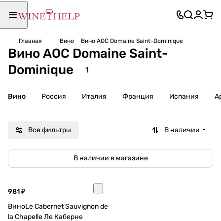
Главная
Вино
Вино AOC Domaine Saint-Dominique
Вино AOC Domaine Saint-
Dominique
1
Вино
Россия
Италия
Франция
Испания
А
Все фильтры
В наличии
В наличии в магазине
981 ₽
ВиноLe Cabernet Sauvignon de
la Chapelle Ле Каберне