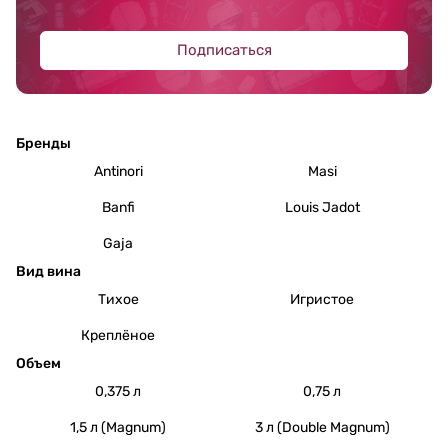
Подписаться
Бренды
Antinori
Masi
Banfi
Louis Jadot
Gaja
Вид вина
Тихое
Игристое
Креплёное
Объем
0,375 л
0,75 л
1,5 л (Magnum)
3 л (Double Magnum)