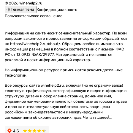
© 2026 Winehelp2.ru
Темная тема
Конфиденциальность
Пользовательское соглашение
Информация на сайте носит ознакомительный характер. По всем
вопросам законности предоставления информации обращайтесь
на https://winehelp2.ru/about/. Обращаем особое внимание, что
информация размещена в полном соответствии с письмом ФАС
РФ от 13.09.12 №АК/29977. Материалы сайта не являются
рекламой и носят информационный характер.
На информационном ресурсе применяются
рекомендательные
технологии
.
Все ресурсы сайта winehelp2.ru, включая (но не ограничиваясь)
текстовую, графическую, фотографическую и видео информацию,
структуру, дизайн и оформление страниц, доменное имя,
фирменное наименование являются объектами авторского права
и прав на интеллектуальную собственность, защищены
российским законодательством и международными
соглашениями об охране авторских прав.
Читать далее