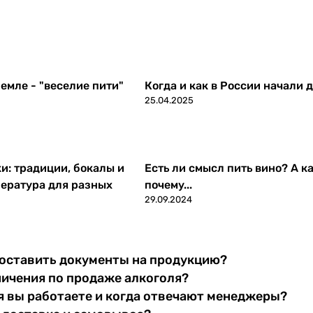
емле - "веселие пити"
Когда и как в России начали 
25.04.2025
ки: традиции, бокалы и
Есть ли смысл пить вино? А ка
ература для разных
почему...
29.09.2024
оставить документы на продукцию?
ничения по продаже алкоголя?
я вы работаете и когда отвечают менеджеры?