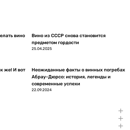
делать вино
Вино из СССР снова становится
предметом гордости
25.04.2025
к же! И вот
Неожиданные факты о винных погребах
Абрау-Дюрсо: история, легенды и
современные успехи
22.09.2024