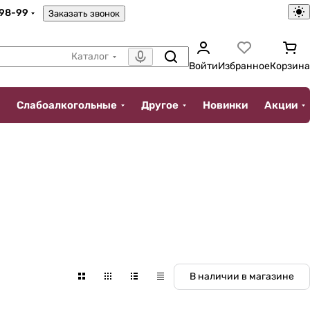
-98-99
Заказать звонок
Каталог
Войти
Избранное
Корзина
Слабоалкогольные
Другое
Новинки
Акции
В наличии в магазине