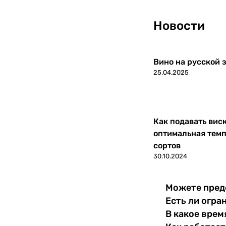
Новости
Вино на русской з
25.04.2025
Как подавать вис
оптимальная темп
сортов
30.10.2024
Можете пред
Есть ли огра
В какое врем