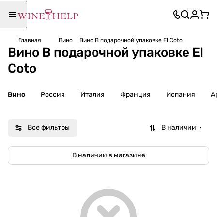
Главная
Вино
Вино В подарочной упаковке El Coto
Вино В подарочной упаковке El
Coto
Вино
Россия
Италия
Франция
Испания
А
Все фильтры
В наличии
В наличии в магазине