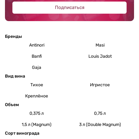
Подписаться
Бренды
Antinori
Masi
Banfi
Louis Jadot
Gaja
Вид вина
Тихое
Игристое
Креплёное
Объем
0,375 л
0,75 л
1,5 л (Magnum)
3 л (Double Magnum)
Сорт винограда