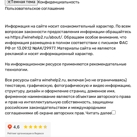
Темная тема
Конфиденциальность
Пользовательское соглашение
Информация на сайте носит ознакомительный характер. По всем
вопросам законности предоставления информации обращайтесь
на https://winehelp2.ru/about/. Обращаем особое внимание, что
информация размещена в полном соответствии с письмом ФАС
РФ от 13.09.12 №АК/29977. Материалы сайта не являются
рекламой и носят информационный характер.
На информационном ресурсе применяются
рекомендательные
технологии
.
Все ресурсы сайта winehelp2.ru, включая (но не ограничиваясь)
текстовую, графическую, фотографическую и видео информацию,
структуру, дизайн и оформление страниц, доменное имя,
фирменное наименование являются объектами авторского права
и прав на интеллектуальную собственность, защищены
российским законодательством и международными
соглашениями об охране авторских прав.
Читать далее