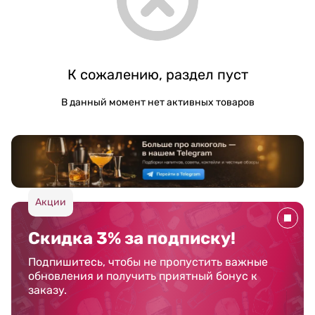
К сожалению, раздел пуст
В данный момент нет активных товаров
Акции
Скидка 3% за подписку!
Подпишитесь, чтобы не пропустить важные
обновления и получить приятный бонус к
заказу.