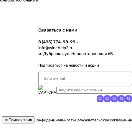
Слабоалкогольные
Связаться с нами
8 (495) 774-98-99
info@winehelp2.ru
м. Дубровка, ул. Новоостаповская 6Б
Подписаться
на новости и акции
Темная тема
Конфиденциальность
Пользовательское соглашение