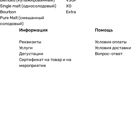
Blended (купажированный)
VSOP
Single malt (односолодовый)
XO
Bourbon
Extra
Pure Malt (смешанный
солодовый)
Информация
Помощь
Реквизиты
Условия оплаты
Услуги
Условия доставки
Дегустации
Вопрос-ответ
Сертификат на товар и на
мероприятие