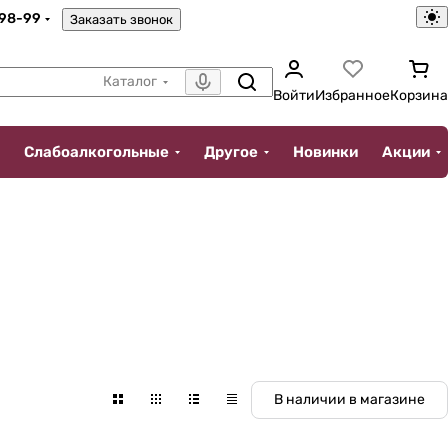
-98-99
Заказать звонок
Каталог
Войти
Избранное
Корзина
Слабоалкогольные
Другое
Новинки
Акции
В наличии в магазине