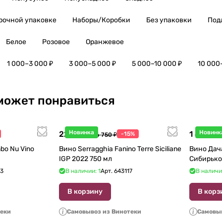
рочной упаковке
Наборы/Коробки
Без упаковки
Под
Белое
Розовое
Оранжевое
1 000–3 000 ₽
3 000–5 000 ₽
5 000–10 000 ₽
10 000
может понравиться
Новинка
Новинк
22 738 ₽
1 440 ₽
-15%
26 750 ₽
1
bo Nu Vino
Вино Serragghia Fanino Terre Siciliane
Вино Дач
IGP 2022 750 мл
Сибирько
23
В наличии: 1
Арт.
643117
В наличи
В корзину
В корз
теки
Самовывоз из Винотеки
Самовыв