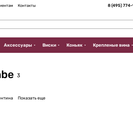
8 (495) 774
иентам
Контакты
Аксессуары
Виски
Коньяк
Крепленые вина
mbe
3
ентина
Показать еще