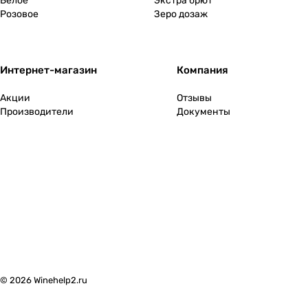
Белое
Экстра брют
Розовое
Зеро дозаж
Интернет-магазин
Компания
Акции
Отзывы
Производители
Документы
© 2026 Winehelp2.ru