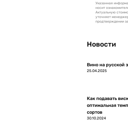
Указанная информа
носит ознакомител
Актуальную стоимо
уточняет менедже
продтверждении за
Новости
Вино на русской з
25.04.2025
Как подавать вис
оптимальная темп
сортов
30.10.2024