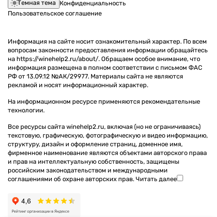
Темная тема
Конфиденциальность
Пользовательское соглашение
Информация на сайте носит ознакомительный характер. По всем
вопросам законности предоставления информации обращайтесь
на https://winehelp2.ru/about/. Обращаем особое внимание, что
информация размещена в полном соответствии с письмом ФАС
РФ от 13.09.12 №АК/29977. Материалы сайта не являются
рекламой и носят информационный характер.
На информационном ресурсе применяются
рекомендательные
технологии
.
Все ресурсы сайта winehelp2.ru, включая (но не ограничиваясь)
текстовую, графическую, фотографическую и видео информацию,
структуру, дизайн и оформление страниц, доменное имя,
фирменное наименование являются объектами авторского права
и прав на интеллектуальную собственность, защищены
российским законодательством и международными
соглашениями об охране авторских прав.
Читать далее