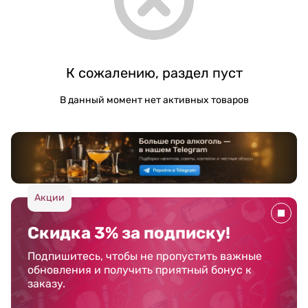
К сожалению, раздел пуст
В данный момент нет активных товаров
Акции
Скидка 3% за подписку!
Подпишитесь, чтобы не пропустить важные
обновления и получить приятный бонус к
заказу.