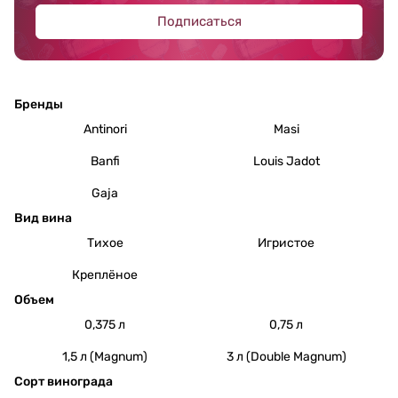
Подписаться
Бренды
Antinori
Masi
Banfi
Louis Jadot
Gaja
Вид вина
Тихое
Игристое
Креплёное
Объем
0,375 л
0,75 л
1,5 л (Magnum)
3 л (Double Magnum)
Сорт винограда