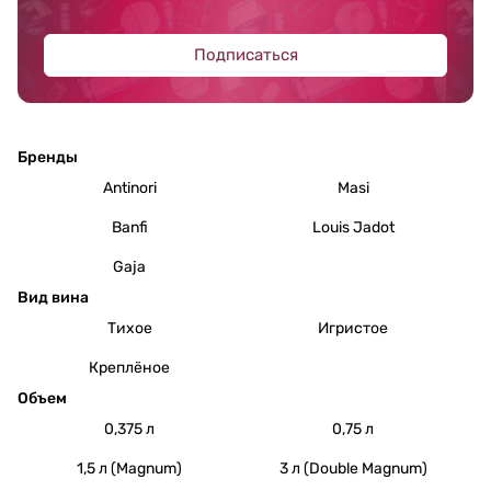
Подписаться
Бренды
Antinori
Masi
Banfi
Louis Jadot
Gaja
Вид вина
Тихое
Игристое
Креплёное
Объем
0,375 л
0,75 л
1,5 л (Magnum)
3 л (Double Magnum)