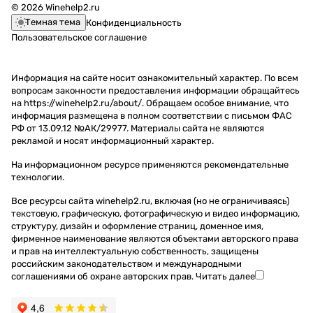
© 2026 Winehelp2.ru
Темная тема
Конфиденциальность
Пользовательское соглашение
Информация на сайте носит ознакомительный характер. По всем
вопросам законности предоставления информации обращайтесь
на https://winehelp2.ru/about/. Обращаем особое внимание, что
информация размещена в полном соответствии с письмом ФАС
РФ от 13.09.12 №АК/29977. Материалы сайта не являются
рекламой и носят информационный характер.
На информационном ресурсе применяются
рекомендательные
технологии
.
Все ресурсы сайта winehelp2.ru, включая (но не ограничиваясь)
текстовую, графическую, фотографическую и видео информацию,
структуру, дизайн и оформление страниц, доменное имя,
фирменное наименование являются объектами авторского права
и прав на интеллектуальную собственность, защищены
российским законодательством и международными
соглашениями об охране авторских прав.
Читать далее