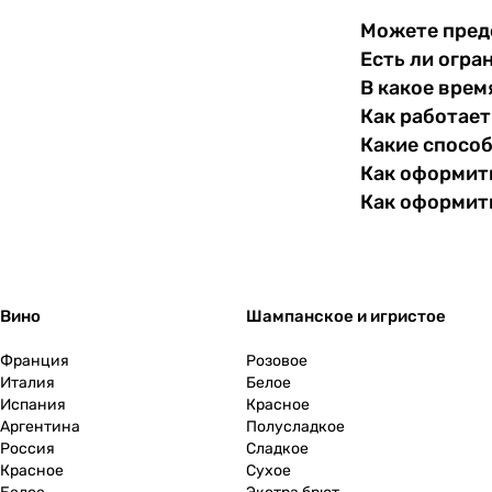
Можете пред
Словакия
0
Есть ли огра
В какое врем
Словения
0
Как работает
Какие спосо
США
0
Как оформить
Как оформит
Тунис
0
Турция
0
Узбекистан
Вино
Шампанское и игристое
0
Франция
Розовое
Украина
0
Италия
Белое
Испания
Красное
Уругвай
0
Аргентина
Полусладкое
Россия
Сладкое
Красное
Сухое
Филиппины
0