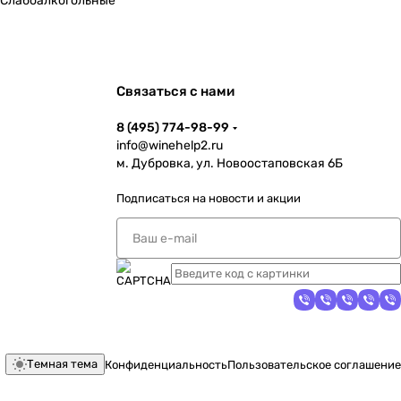
Слабоалкогольные
Связаться с нами
8 (495) 774-98-99
info@winehelp2.ru
м. Дубровка, ул. Новоостаповская 6Б
Подписаться
на новости и акции
Темная тема
Конфиденциальность
Пользовательское соглашение