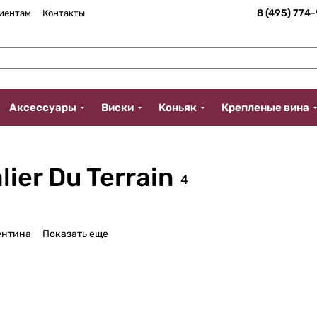
8 (495) 774
иентам
Контакты
Аксессуары
Виски
Коньяк
Крепленые вина
ier Du Terrain
4
ентина
Показать еще