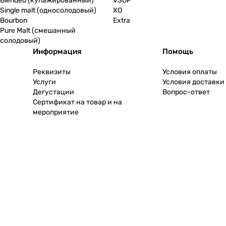
Blended (купажированный)
VSOP
Single malt (односолодовый)
XO
Bourbon
Extra
Pure Malt (смешанный
солодовый)
Информация
Помощь
Реквизиты
Условия оплаты
Услуги
Условия доставки
Дегустации
Вопрос-ответ
Сертификат на товар и на
мероприятие