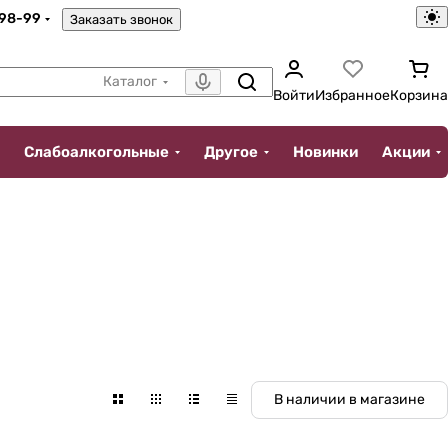
-98-99
Заказать звонок
Каталог
Войти
Избранное
Корзина
Слабоалкогольные
Другое
Новинки
Акции
В наличии в магазине