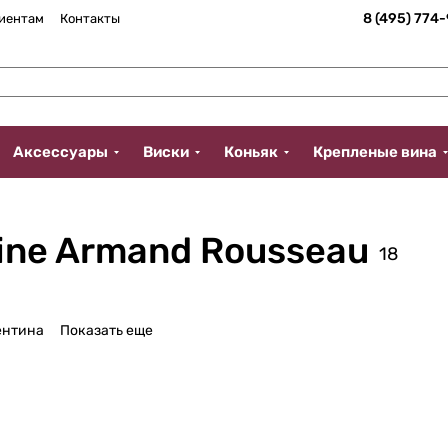
8 (495) 774
иентам
Контакты
Аксессуары
Виски
Коньяк
Крепленые вина
ine Armand Rousseau
18
ентина
Показать еще