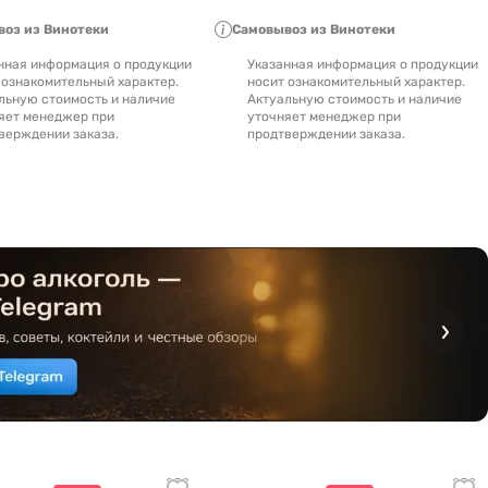
оз из Винотеки
Самовывоз из Винотеки
нная информация о продукции
Указанная информация о продукции
 ознакомительный характер.
носит ознакомительный характер.
льную стоимость и наличие
Актуальную стоимость и наличие
яет менеджер при
уточняет менеджер при
верждении заказа.
продтверждении заказа.