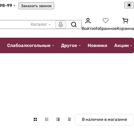
-98-99
Заказать звонок
Каталог
Войти
Избранное
Корзина
Слабоалкогольные
Другое
Новинки
Акции
В наличии в магазине