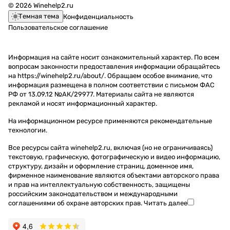
© 2026 Winehelp2.ru
Темная тема
Конфиденциальность
Пользовательское соглашение
Информация на сайте носит ознакомительный характер. По всем
вопросам законности предоставления информации обращайтесь
на https://winehelp2.ru/about/. Обращаем особое внимание, что
информация размещена в полном соответствии с письмом ФАС
РФ от 13.09.12 №АК/29977. Материалы сайта не являются
рекламой и носят информационный характер.
На информационном ресурсе применяются
рекомендательные
технологии
.
Все ресурсы сайта winehelp2.ru, включая (но не ограничиваясь)
текстовую, графическую, фотографическую и видео информацию,
структуру, дизайн и оформление страниц, доменное имя,
фирменное наименование являются объектами авторского права
и прав на интеллектуальную собственность, защищены
российским законодательством и международными
соглашениями об охране авторских прав.
Читать далее