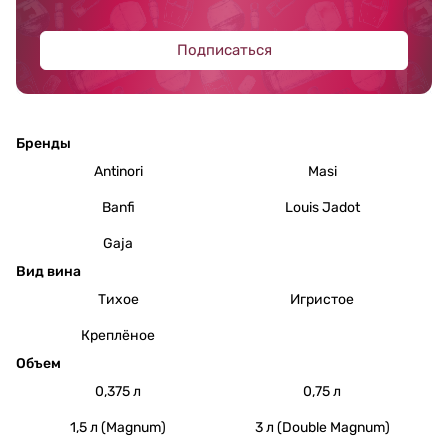
Подписаться
Бренды
Antinori
Masi
Banfi
Louis Jadot
Gaja
Вид вина
Тихое
Игристое
Креплёное
Объем
0,375 л
0,75 л
1,5 л (Magnum)
3 л (Double Magnum)