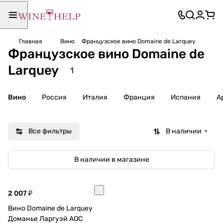
Главная
Вино
Французское вино Domaine de Larquey
Французское вино Domaine de
Larquey
1
Вино
Россия
Италия
Франция
Испания
А
Все фильтры
В наличии
В наличии в магазине
2 007 ₽
Вино Domaine de Larquey
Доманье Ларгуэй AOC