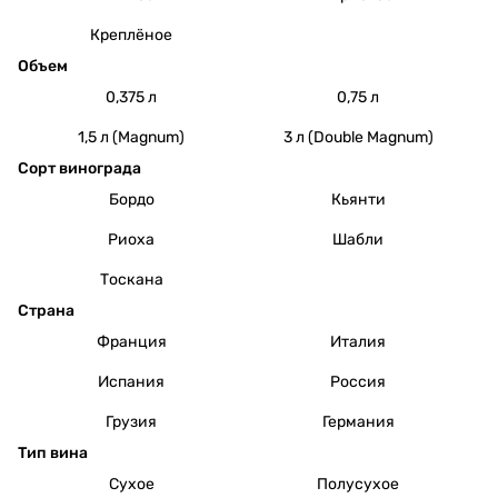
Креплёное
Объем
0,375 л
0,75 л
1,5 л (Magnum)
3 л (Double Magnum)
Сорт винограда
Бордо
Кьянти
Риоха
Шабли
Тоскана
Страна
Франция
Италия
Испания
Россия
Грузия
Германия
Тип вина
Сухое
Полусухое