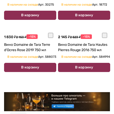
В наличии на складе
Арт.
30275
В наличии на складе
Арт.
18772
В корзину
В корзину
1 830 ₽
-15%
2 145 ₽
-15%
2 153 ₽
2 523 ₽
Вино Domaine de Tara Terre
Вино Domaine de Tara Hautes
d'Ocres Rose 2019 750 мл
Pierres Rouge 2016 750 мл
В наличии на складе
Арт.
588073
В наличии на складе
Арт.
584994
В корзину
В корзину