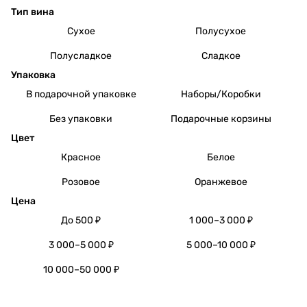
Тип вина
Сухое
Полусухое
Полусладкое
Сладкое
Упаковка
В подарочной упаковке
Наборы/Коробки
Без упаковки
Подарочные корзины
Цвет
Красное
Белое
Розовое
Оранжевое
Цена
До 500 ₽
1 000–3 000 ₽
3 000–5 000 ₽
5 000–10 000 ₽
10 000–50 000 ₽