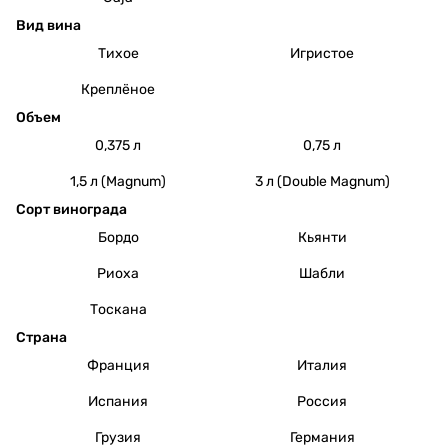
Вид вина
Тихое
Игристое
Креплёное
Объем
0,375 л
0,75 л
1,5 л (Magnum)
3 л (Double Magnum)
Сорт винограда
Бордо
Кьянти
Риоха
Шабли
Тоскана
Страна
Франция
Италия
Испания
Россия
Грузия
Германия