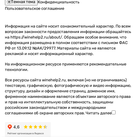
Темная тема
Конфиденциальность
Пользовательское соглашение
Информация на сайте носит ознакомительный характер. По всем
вопросам законности предоставления информации обращайтесь
на https://winehelp2.ru/about/. Обращаем особое внимание, что
информация размещена в полном соответствии с письмом ФАС
РФ от 13.09.12 №АК/29977. Материалы сайта не являются
рекламой и носят информационный характер.
На информационном ресурсе применяются
рекомендательные
технологии
.
Все ресурсы сайта winehelp2.ru, включая (но не ограничиваясь)
текстовую, графическую, фотографическую и видео информацию,
структуру, дизайн и оформление страниц, доменное имя,
фирменное наименование являются объектами авторского права
и прав на интеллектуальную собственность, защищены
российским законодательством и международными
соглашениями об охране авторских прав.
Читать далее