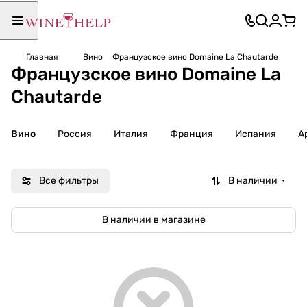
Главная
Вино
Французское вино Domaine La Chautarde
Французское вино Domaine La
Chautarde
Вино
Россия
Италия
Франция
Испания
А
Все фильтры
В наличии
В наличии в магазине