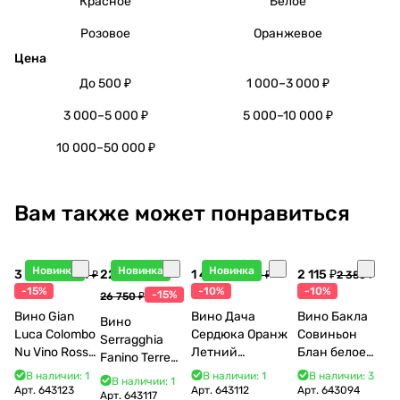
Красное
Белое
Розовое
Оранжевое
Цена
До 500 ₽
1 000–3 000 ₽
3 000–5 000 ₽
5 000–10 000 ₽
10 000–50 000 ₽
Вам также может понравиться
Новинка
Новинка
Новинка
3 998 ₽
22 738 ₽
1 440 ₽
2 115 ₽
4 704 ₽
1 600 ₽
2 350 ₽
-15%
-10%
-10%
-15%
26 750 ₽
Вино Gian
Вино Дача
Вино Бакла
Вино
Luca Colombo
Сердюка Оранж
Совиньон
Serragghia
Nu Vino Rosso
Летний
Блан белое
Fanino Terre
2025 750 мл
Сибирьковый
сухое 750 мл
Siciliane IGP
В наличии: 1
В наличии: 1
В наличии: 3
В наличии: 1
2024 750 мл
12%
Арт.
643123
Арт.
643112
Арт.
643094
2022 750 мл
Арт.
643117