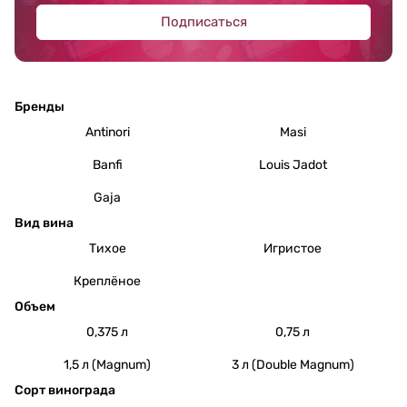
Подписаться
Бренды
Antinori
Masi
Banfi
Louis Jadot
Gaja
Вид вина
Тихое
Игристое
Креплёное
Объем
0,375 л
0,75 л
1,5 л (Magnum)
3 л (Double Magnum)
Сорт винограда