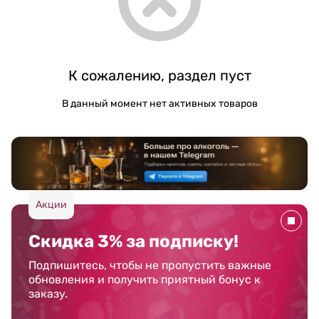
К сожалению, раздел пуст
В данный момент нет активных товаров
Акции
Скидка 3% за подписку!
Подпишитесь, чтобы не пропустить важные
обновления и получить приятный бонус к
заказу.