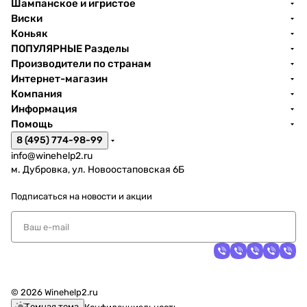
Шампанское и игристое
Виски
Коньяк
ПОПУЛЯРНЫЕ Разделы
Производители по странам
Интернет-магазин
Компания
Информация
Помощь
8 (495) 774-98-99
info@winehelp2.ru
м. Дубровка, ул. Новоостаповская 6Б
Подписаться
на новости и акции
© 2026 Winehelp2.ru
Темная тема