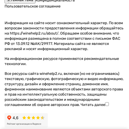
Конфиденциальность
Пользовательское соглашение
Информация на сайте носит ознакомительный характер. По всем
вопросам законности предоставления информации обращайтесь
на https://winehelp2.ru/about/. Обращаем особое внимание, что
информация размещена в полном соответствии с письмом ФАС
РФ от 13.09.12 №АК/29977. Материалы сайта не являются
рекламой и носят информационный характер.
На информационном ресурсе применяются
рекомендательные
технологии
.
Все ресурсы сайта winehelp2.ru, включая (но не ограничиваясь)
текстовую, графическую, фотографическую и видео информацию,
структуру, дизайн и оформление страниц, доменное имя,
фирменное наименование являются объектами авторского права
и прав на интеллектуальную собственность, защищены
российским законодательством и международными
соглашениями об охране авторских прав.
Читать далее