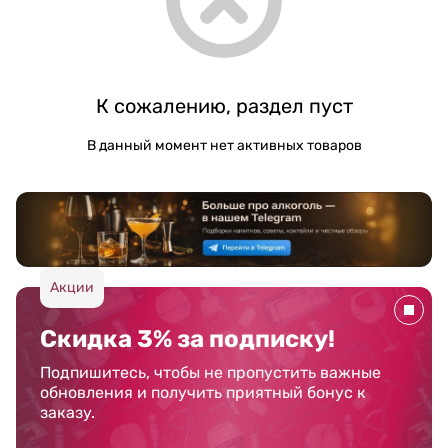
К сожалению, раздел пуст
В данный момент нет активных товаров
Акции
Скидка 3% за подписку!
Подпишитесь, чтобы не пропустить важные
обновления и получить приятный бонус к
заказу.