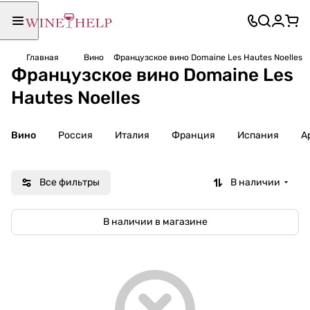
Главная
Вино
Французское вино Domaine Les Hautes Noelles
Французское вино Domaine Les
Hautes Noelles
Вино
Россия
Италия
Франция
Испания
А
Все фильтры
В наличии
В наличии в магазине