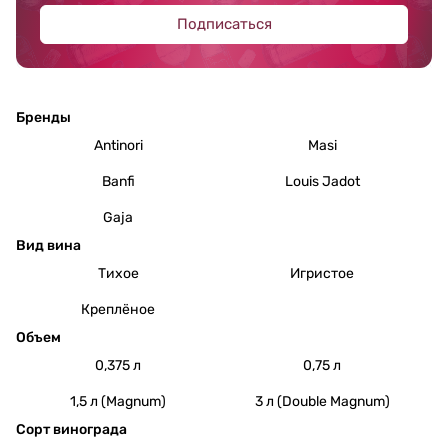
Подписаться
Бренды
Antinori
Masi
Banfi
Louis Jadot
Gaja
Вид вина
Тихое
Игристое
Креплёное
Объем
0,375 л
0,75 л
1,5 л (Magnum)
3 л (Double Magnum)
Сорт винограда