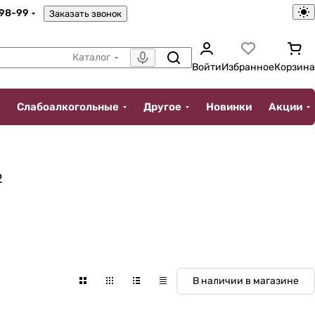
-98-99
Заказать звонок
Каталог
Войти
Избранное
Корзина
Слабоалкогольные
Другое
Новинки
Акции
2
В наличии в магазине