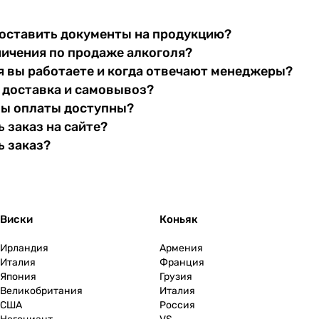
оставить документы на продукцию?
ничения по продаже алкоголя?
я вы работаете и когда отвечают менеджеры?
 доставка и самовывоз?
бы оплаты доступны?
 заказ на сайте?
ь заказ?
Виски
Коньяк
Ирландия
Армения
Италия
Франция
Япония
Грузия
Великобритания
Италия
США
Россия