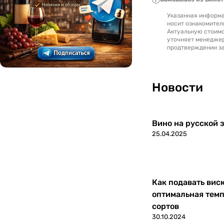
Указанная информа
Македония
0
носит ознакомител
Актуальную стоимо
уточняет менедже
Марокко
0
продтверждении за
Молдавия
0
Новости
Новая Зеландия
0
Португалия
0
Вино на русской з
25.04.2025
Россия
0
Румыния
0
Как подавать вис
Северная Македония
0
оптимальная темп
сортов
Сербия
0
30.10.2024