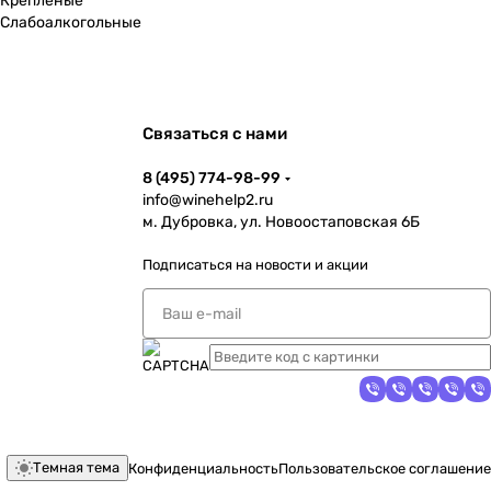
Крепленые
Слабоалкогольные
Связаться с нами
8 (495) 774-98-99
info@winehelp2.ru
м. Дубровка, ул. Новоостаповская 6Б
Подписаться
на новости и акции
Темная тема
Конфиденциальность
Пользовательское соглашение