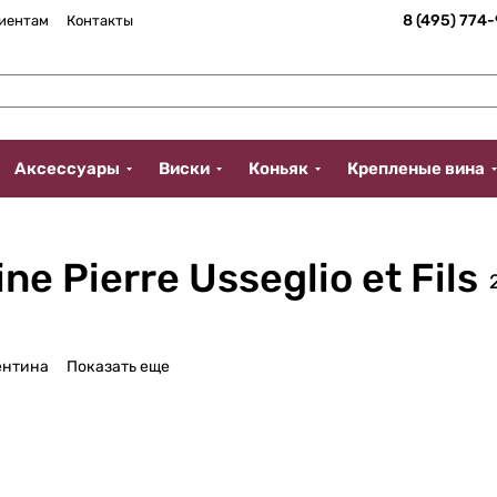
8 (495) 774
иентам
Контакты
Аксессуары
Виски
Коньяк
Крепленые вина
 Pierre Usseglio et Fils
ентина
Показать еще