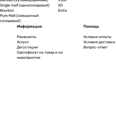
Blended (купажированный)
VSOP
Single malt (односолодовый)
XO
Bourbon
Extra
Pure Malt (смешанный
солодовый)
Информация
Помощь
Реквизиты
Условия оплаты
Услуги
Условия доставки
Дегустации
Вопрос-ответ
Сертификат на товар и на
мероприятие