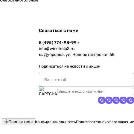
Слабоалкогольные
Связаться с нами
8 (495) 774-98-99
info@winehelp2.ru
м. Дубровка, ул. Новоостаповская 6Б
Подписаться
на новости и акции
Темная тема
Конфиденциальность
Пользовательское соглашение