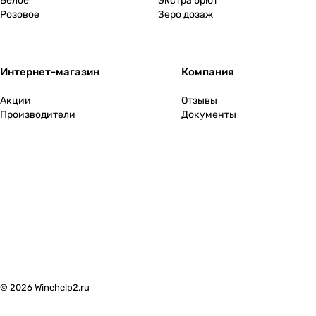
Белое
Экстра брют
Розовое
Зеро дозаж
Финляндия
0
Франция
2
Интернет-магазин
Компания
Хорватия
0
Акции
Отзывы
Производители
Документы
Черногория
0
Чехия
0
Чили
0
Швейцария
0
ЮАР
0
© 2026 Winehelp2.ru
Южная Осетия
0