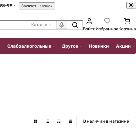
-98-99
Заказать звонок
Каталог
Войти
Избранное
Корзина
Слабоалкогольные
Другое
Новинки
Акции
В наличии в магазине