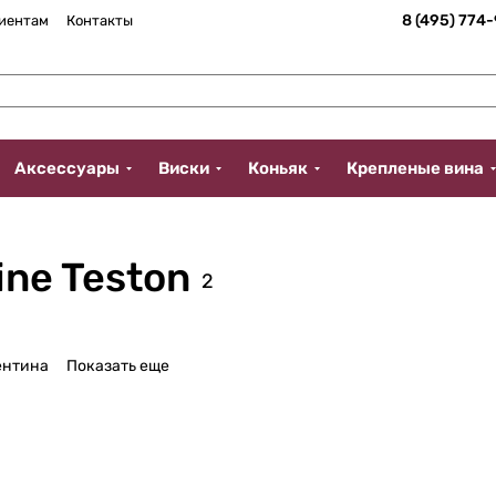
8 (495) 774
иентам
Контакты
Аксессуары
Виски
Коньяк
Крепленые вина
ne Teston
2
ентина
Показать еще