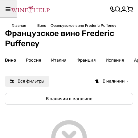
Главная
Вино
Французское вино Frederic Puffeney
Французское вино Frederic
Puffeney
Вино
Россия
Италия
Франция
Испания
А
Все фильтры
В наличии
В наличии в магазине