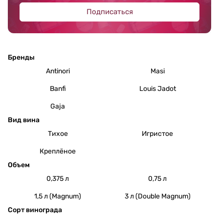
Подписаться
Бренды
Antinori
Masi
Banfi
Louis Jadot
Gaja
Вид вина
Тихое
Игристое
Креплёное
Объем
0,375 л
0,75 л
1,5 л (Magnum)
3 л (Double Magnum)
Сорт винограда