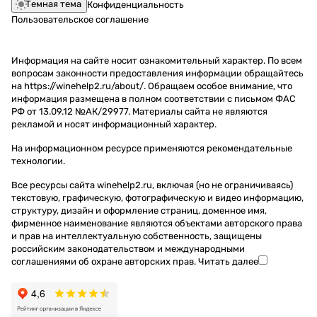
Темная тема
Конфиденциальность
Пользовательское соглашение
Информация на сайте носит ознакомительный характер. По всем
вопросам законности предоставления информации обращайтесь
на https://winehelp2.ru/about/. Обращаем особое внимание, что
информация размещена в полном соответствии с письмом ФАС
РФ от 13.09.12 №АК/29977. Материалы сайта не являются
рекламой и носят информационный характер.
На информационном ресурсе применяются
рекомендательные
технологии
.
Все ресурсы сайта winehelp2.ru, включая (но не ограничиваясь)
текстовую, графическую, фотографическую и видео информацию,
структуру, дизайн и оформление страниц, доменное имя,
фирменное наименование являются объектами авторского права
и прав на интеллектуальную собственность, защищены
российским законодательством и международными
соглашениями об охране авторских прав.
Читать далее