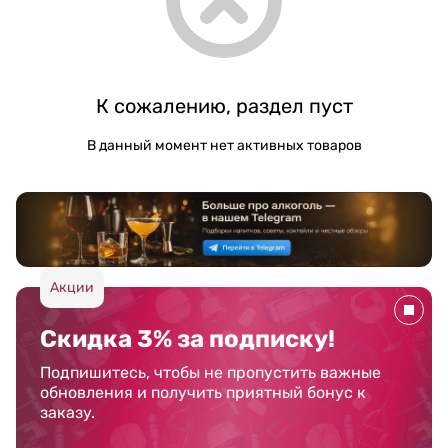
К сожалению, раздел пуст
В данный момент нет активных товаров
Акции
Скидка 3% за подписку!
Подпишитесь, чтобы не пропустить важные
обновления и получить приятный бонус к
заказу.