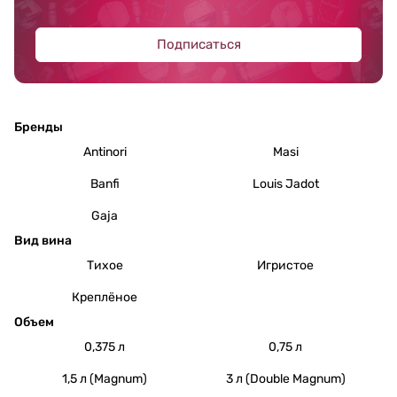
Подписаться
Бренды
Antinori
Masi
Banfi
Louis Jadot
Gaja
Вид вина
Тихое
Игристое
Креплёное
Объем
0,375 л
0,75 л
1,5 л (Magnum)
3 л (Double Magnum)