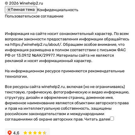
© 2026 Winehelp2.ru
Темная тема
Конфиденциальность
Пользовательское соглашение
Информация на сайте носит ознакомительный характер. По всем
вопросам законности предоставления информации обращайтесь
на https://winehelp2.ru/about/. Обращаем особое внимание, что
информация размещена в полном соответствии с письмом ФАС
РФ от 13.09.12 №АК/29977. Материалы сайта не являются
рекламой и носят информационный характер.
На информационном ресурсе применяются
рекомендательные
технологии
.
Все ресурсы сайта winehelp2.ru, включая (но не ограничиваясь)
текстовую, графическую, фотографическую и видео информацию,
структуру, дизайн и оформление страниц, доменное имя,
фирменное наименование являются объектами авторского права
и прав на интеллектуальную собственность, защищены
российским законодательством и международными
соглашениями об охране авторских прав.
Читать далее