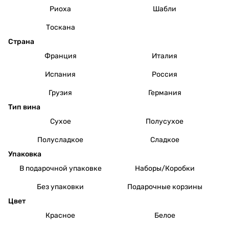
Риоха
Шабли
Тоскана
Страна
Франция
Италия
Испания
Россия
Грузия
Германия
Тип вина
Сухое
Полусухое
Полусладкое
Сладкое
Упаковка
В подарочной упаковке
Наборы/Коробки
Без упаковки
Подарочные корзины
Цвет
Красное
Белое