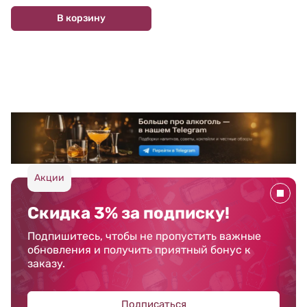
В корзину
Акции
Скидка 3% за подписку!
Подпишитесь, чтобы не пропустить важные
обновления и получить приятный бонус к
заказу.
Подписаться