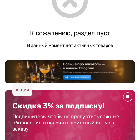
К сожалению, раздел пуст
В данный момент нет активных товаров
Акции
Скидка 3% за подписку!
Подпишитесь, чтобы не пропустить важные
обновления и получить приятный бонус к
заказу.