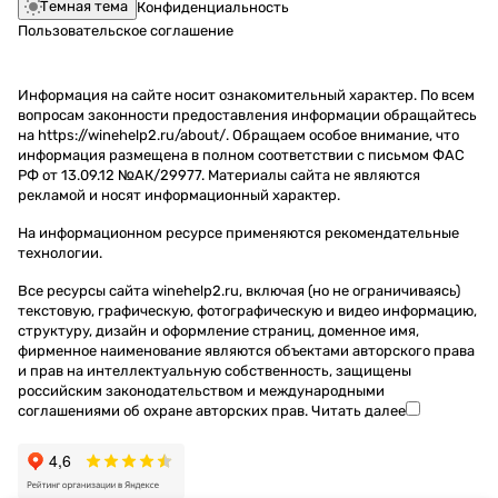
Темная тема
Конфиденциальность
Пользовательское соглашение
Информация на сайте носит ознакомительный характер. По всем
вопросам законности предоставления информации обращайтесь
на https://winehelp2.ru/about/. Обращаем особое внимание, что
информация размещена в полном соответствии с письмом ФАС
РФ от 13.09.12 №АК/29977. Материалы сайта не являются
рекламой и носят информационный характер.
На информационном ресурсе применяются
рекомендательные
технологии
.
Все ресурсы сайта winehelp2.ru, включая (но не ограничиваясь)
текстовую, графическую, фотографическую и видео информацию,
структуру, дизайн и оформление страниц, доменное имя,
фирменное наименование являются объектами авторского права
и прав на интеллектуальную собственность, защищены
российским законодательством и международными
соглашениями об охране авторских прав.
Читать далее