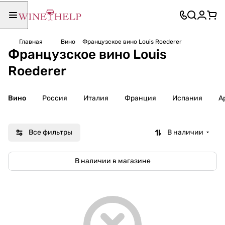
Главная
Вино
Французское вино Louis Roederer
Французское вино Louis
Roederer
Вино
Россия
Италия
Франция
Испания
А
Все фильтры
В наличии
В наличии в магазине