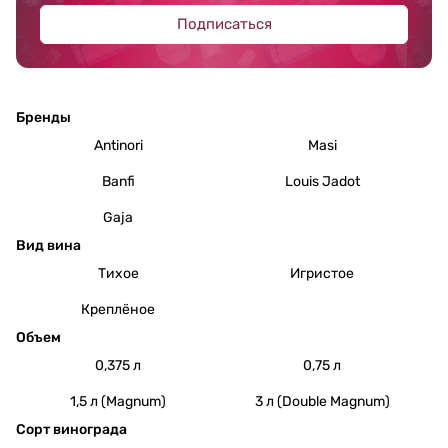
Подписаться
Бренды
Antinori
Masi
Banfi
Louis Jadot
Gaja
Вид вина
Тихое
Игристое
Креплёное
Объем
0,375 л
0,75 л
1,5 л (Magnum)
3 л (Double Magnum)
Сорт винограда