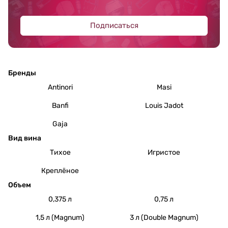
Подписаться
Бренды
Antinori
Masi
Banfi
Louis Jadot
Gaja
Вид вина
Тихое
Игристое
Креплёное
Объем
0,375 л
0,75 л
1,5 л (Magnum)
3 л (Double Magnum)