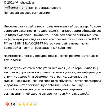
© 2026 Winehelp2.ru
Темная тема
Конфиденциальность
Пользовательское соглашение
Информация на сайте носит ознакомительный характер. По всем
вопросам законности предоставления информации обращайтесь
на https://winehelp2.ru/about/. Обращаем особое внимание, что
информация размещена в полном соответствии с письмом ФАС
РФ от 13.09.12 №АК/29977. Материалы сайта не являются
рекламой и носят информационный характер.
На информационном ресурсе применяются
рекомендательные
технологии
.
Все ресурсы сайта winehelp2.ru, включая (но не ограничиваясь)
текстовую, графическую, фотографическую и видео информацию,
структуру, дизайн и оформление страниц, доменное имя,
фирменное наименование являются объектами авторского права
и прав на интеллектуальную собственность, защищены
российским законодательством и международными
соглашениями об охране авторских прав.
Читать далее