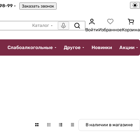
-98-99
Заказать звонок
Каталог
Войти
Избранное
Корзина
Слабоалкогольные
Другое
Новинки
Акции
В наличии в магазине