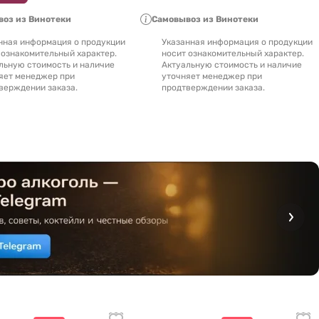
оз из Винотеки
Самовывоз из Винотеки
нная информация о продукции
Указанная информация о продукции
 ознакомительный характер.
носит ознакомительный характер.
льную стоимость и наличие
Актуальную стоимость и наличие
яет менеджер при
уточняет менеджер при
верждении заказа.
продтверждении заказа.