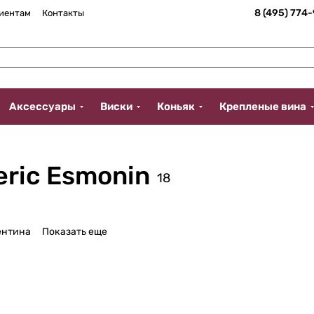
8 (495) 774
иентам
Контакты
Аксессуары
Виски
Коньяк
Крепленые вина
ric Esmonin
18
ентина
Показать еще