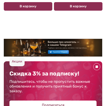
В корзину
В корзину
Акции
Скидка 3% за подписку!
Подпишитесь, чтобы не пропустить важные
обновления и получить приятный бонус к
заказу.
Подписаться