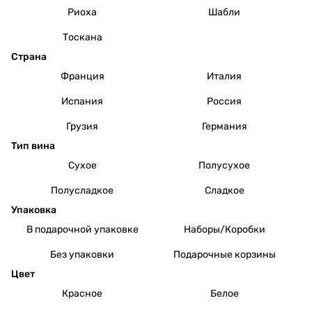
Риоха
Шабли
Тоскана
Страна
Франция
Италия
Испания
Россия
Грузия
Германия
Тип вина
Сухое
Полусухое
Полусладкое
Сладкое
Упаковка
В подарочной упаковке
Наборы/Коробки
Без упаковки
Подарочные корзины
Цвет
Красное
Белое