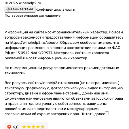
© 2026 Winehelp2.ru
Темная тема
Конфиденциальность
Пользовательское соглашение
Информация на сайте носит ознакомительный характер. По всем
вопросам законности предоставления информации обращайтесь
на https://winehelp2.ru/about/. Обращаем особое внимание, что
информация размещена в полном соответствии с письмом ФАС
РФ от 13.09.12 №АК/29977. Материалы сайта не являются
рекламой и носят информационный характер.
На информационном ресурсе применяются
рекомендательные
технологии
.
Все ресурсы сайта winehelp2.ru, включая (но не ограничиваясь)
текстовую, графическую, фотографическую и видео информацию,
структуру, дизайн и оформление страниц, доменное имя,
фирменное наименование являются объектами авторского права
и прав на интеллектуальную собственность, защищены
российским законодательством и международными
соглашениями об охране авторских прав.
Читать далее