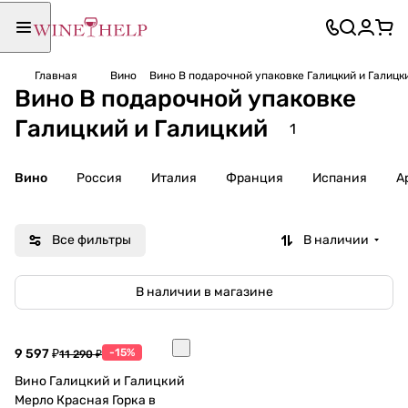
Главная
Вино
Вино В подарочной упаковке Галицкий и Галицк
Вино В подарочной упаковке
Галицкий и Галицкий
1
Вино
Россия
Италия
Франция
Испания
А
Все фильтры
В наличии
В наличии в магазине
9 597 ₽
-15%
11 290 ₽
Вино Галицкий и Галицкий
Мерло Красная Горка в