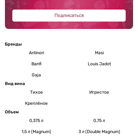
Подписаться
Бренды
Antinori
Masi
Banfi
Louis Jadot
Gaja
Вид вина
Тихое
Игристое
Креплёное
Объем
0,375 л
0,75 л
1,5 л (Magnum)
3 л (Double Magnum)