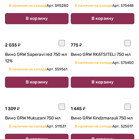
В наличии на складе
Арт.
595280
В наличии на складе
Арт.
575448
В корзину
В корзину
2 035 ₽
775 ₽
Вино GRW Saperavi red 750 мл
Вино GRW RKATSITELI 750 мл
12%
В наличии на складе
Арт.
575450
В наличии на складе
Арт.
559561
В корзину
В корзину
1 309 ₽
1 445 ₽
Вино GRW Mukuzani 750 мл
Вино GRW Kindzmarauli 750 мл
В наличии на складе
Арт.
511531
В наличии на складе
Арт.
525517