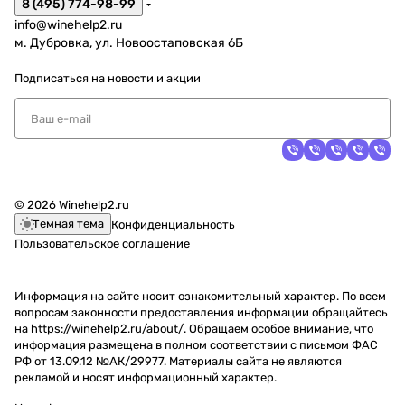
8 (495) 774-98-99
info@winehelp2.ru
м. Дубровка, ул. Новоостаповская 6Б
Подписаться
на новости и акции
© 2026 Winehelp2.ru
Темная тема
Конфиденциальность
Пользовательское соглашение
Информация на сайте носит ознакомительный характер. По всем
вопросам законности предоставления информации обращайтесь
на https://winehelp2.ru/about/. Обращаем особое внимание, что
информация размещена в полном соответствии с письмом ФАС
РФ от 13.09.12 №АК/29977. Материалы сайта не являются
рекламой и носят информационный характер.