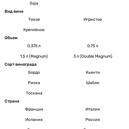
Gaja
Вид вина
Тихое
Игристое
Креплёное
Объем
0,375 л
0,75 л
1,5 л (Magnum)
3 л (Double Magnum)
Сорт винограда
Бордо
Кьянти
Риоха
Шабли
Тоскана
Страна
Франция
Италия
Испания
Россия