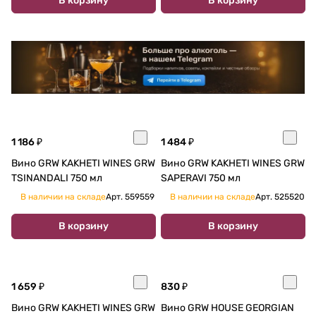
В корзину
В корзину
1 186 ₽
1 484 ₽
Вино GRW KAKHETI WINES GRW
Вино GRW KAKHETI WINES GRW
TSINANDALI 750 мл
SAPERAVI 750 мл
В наличии на складе
Арт.
559559
В наличии на складе
Арт.
525520
В корзину
В корзину
1 659 ₽
830 ₽
Вино GRW KAKHETI WINES GRW
Вино GRW HOUSE GEORGIAN