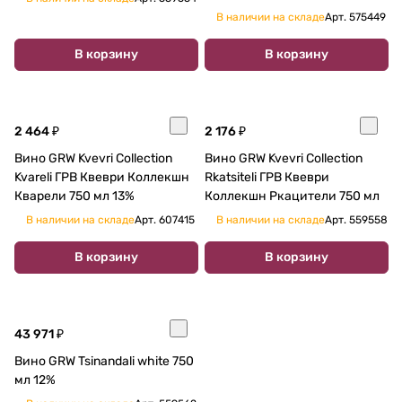
В наличии на складе
Арт.
575449
В корзину
В корзину
2 464 ₽
2 176 ₽
Вино GRW Kvevri Collection
Вино GRW Kvevri Collection
Kvareli ГРВ Квеври Коллекшн
Rkatsiteli ГРВ Квеври
Кварели 750 мл 13%
Коллекшн Ркацители 750 мл
В наличии на складе
Арт.
607415
В наличии на складе
Арт.
559558
В корзину
В корзину
43 971 ₽
Вино GRW Tsinandali white 750
мл 12%