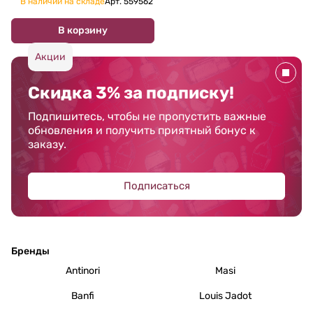
В наличии на складе
Арт.
559562
В корзину
Акции
Скидка 3% за подписку!
Подпишитесь, чтобы не пропустить важные
обновления и получить приятный бонус к
заказу.
Подписаться
Бренды
Antinori
Masi
Banfi
Louis Jadot