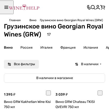
Главная
Вино
Грузинское вино Georgian Royal Wines (GRW)
Грузинское вино Georgian Royal
Wines (GRW)
17
Вино
Россия
Италия
Франция
Испания
А
Все фильтры
В наличии
В наличии в магазине
1 395 ₽
3 039 ₽
Вино GRW Kakhetian Wine Kisi
Вино GRW Chateau TKISI
750 мл
QVEVRI 750 мл