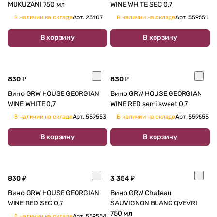
MUKUZANI 750 мл
WINE WHITE SEC 0,7
В наличии на складе
Арт.
25407
В наличии на складе
Арт.
559551
В корзину
В корзину
830 ₽
830 ₽
Вино GRW HOUSE GEORGIAN
Вино GRW HOUSE GEORGIAN
WINE WHITE 0,7
WINE RED semi sweet 0,7
В наличии на складе
Арт.
559553
В наличии на складе
Арт.
559555
В корзину
В корзину
830 ₽
3 354 ₽
Вино GRW HOUSE GEORGIAN
Вино GRW Chateau
WINE RED SEC 0,7
SAUVIGNON BLANC QVEVRI
750 мл
В наличии на складе
Арт.
559554