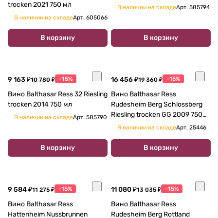
trocken 2021 750 мл
В наличии на складе
Арт.
585794
В наличии на складе
Арт.
605066
В корзину
В корзину
9 163 ₽
-15%
16 456 ₽
-15%
10 780 ₽
19 360 ₽
Вино Balthasar Ress 32 Riesling
Вино Balthasar Ress
trocken 2014 750 мл
Rudesheim Berg Schlossberg
Riesling trocken GG 2009 750
В наличии на складе
Арт.
585790
мл
В наличии на складе
Арт.
25446
В корзину
В корзину
9 584 ₽
-15%
11 080 ₽
-15%
11 275 ₽
13 035 ₽
Вино Balthasar Ress
Вино Balthasar Ress
Hattenheim Nussbrunnen
Rudesheim Berg Rottland