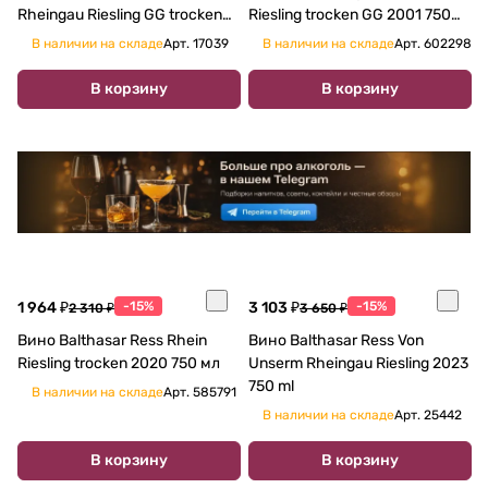
Rheingau Riesling GG trocken
Riesling trocken GG 2001 750
2014 750 мл
мл
В наличии на складе
Арт.
17039
В наличии на складе
Арт.
602298
В корзину
В корзину
1 964 ₽
-15%
3 103 ₽
-15%
2 310 ₽
3 650 ₽
Вино Balthasar Ress Rhein
Вино Balthasar Ress Von
Riesling trocken 2020 750 мл
Unserm Rheingau Riesling 2023
750 ml
В наличии на складе
Арт.
585791
В наличии на складе
Арт.
25442
В корзину
В корзину