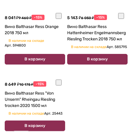
8 041 ₽
-15%
5 143 ₽
-15%
9 460 ₽
6 050 ₽
Вино Balthasar Ress Orange
Вино Balthasar Ress
2018 750 мл
Hattenheimer Engelmannsberg
Riesling Trocken 2018 750 мл
В наличии на складе
Арт.
594800
В наличии на складе
Арт.
585795
В корзину
В корзину
8 649 ₽
-15%
10 175 ₽
Вино Balthasar Ress "Von
Unserm" Rheingau Riesling
trocken 2020 1500 мл
В наличии на складе
Арт.
25443
В корзину