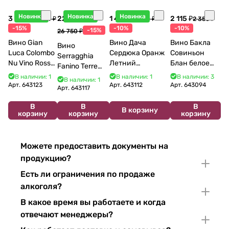
Новинка
Новинка
Новинка
3 998 ₽
22 738 ₽
1 440 ₽
2 115 ₽
4 704 ₽
1 600 ₽
2 350 ₽
-15%
-10%
-10%
-15%
26 750 ₽
Вино Gian
Вино Дача
Вино Бакла
Вино
Luca Colombo
Сердюка Оранж
Совиньон
Serragghia
Nu Vino Rosso
Летний
Блан белое
Fanino Terre
2025 750 мл
Сибирьковый
сухое 750 мл
Siciliane IGP
В наличии: 1
В наличии: 1
В наличии: 3
В наличии: 1
2024 750 мл
12%
Арт.
643123
Арт.
643112
Арт.
643094
2022 750 мл
Арт.
643117
В
В
В
В корзину
корзину
корзину
корзину
Можете предоставить документы на
продукцию?
Есть ли ограничения по продаже
алкоголя?
В какое время вы работаете и когда
отвечают менеджеры?