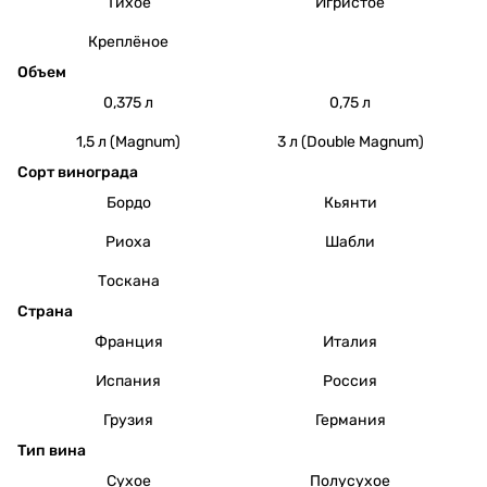
Тихое
Игристое
Креплёное
Объем
0,375 л
0,75 л
1,5 л (Magnum)
3 л (Double Magnum)
Сорт винограда
Бордо
Кьянти
Риоха
Шабли
Тоскана
Страна
Франция
Италия
Испания
Россия
Грузия
Германия
Тип вина
Сухое
Полусухое