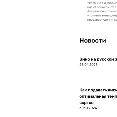
Указанная информа
носит ознакомител
Актуальную стоимо
уточняет менедже
продтверждении за
Новости
Вино на русской з
25.04.2025
Как подавать вис
оптимальная темп
сортов
30.10.2024