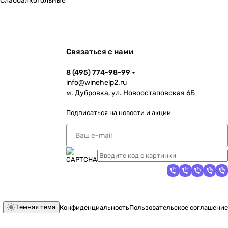
Слабоалкогольные
Связаться с нами
8 (495) 774-98-99
info@winehelp2.ru
м. Дубровка, ул. Новоостаповская 6Б
Подписаться
на новости и акции
Темная тема
Конфиденциальность
Пользовательское соглашение