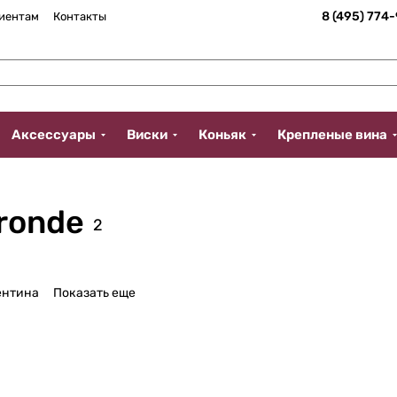
8 (495) 774
иентам
Контакты
Аксессуары
Виски
Коньяк
Крепленые вина
ironde
2
ентина
Показать еще