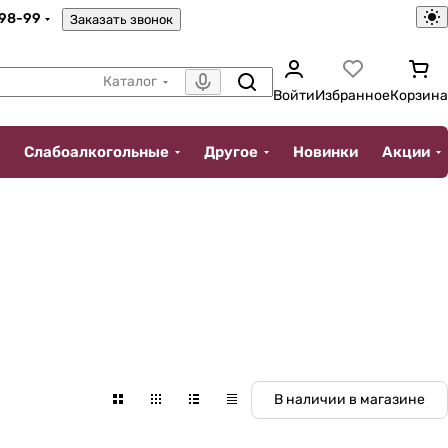
-98-99
Заказать звонок
Каталог
Войти
Избранное
Корзина
Слабоалкогольные
Другое
Новинки
Акции
В наличии в магазине