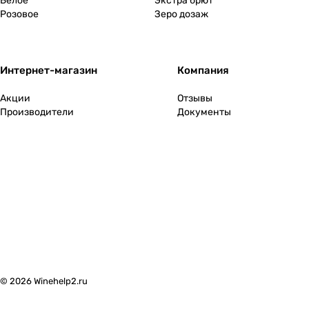
Белое
Экстра брют
Розовое
Зеро дозаж
Интернет-магазин
Компания
Акции
Отзывы
Производители
Документы
© 2026 Winehelp2.ru