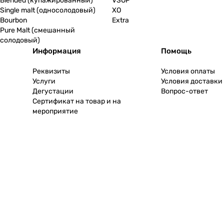
Blended (купажированный)
VSOP
Single malt (односолодовый)
XO
Bourbon
Extra
Pure Malt (смешанный
солодовый)
Информация
Помощь
Реквизиты
Условия оплаты
Услуги
Условия доставки
Дегустации
Вопрос-ответ
Сертификат на товар и на
мероприятие