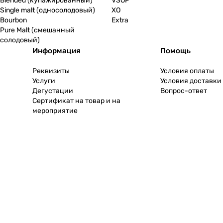
Blended (купажированный)
VSOP
Single malt (односолодовый)
XO
Bourbon
Extra
Pure Malt (смешанный
солодовый)
Информация
Помощь
Реквизиты
Условия оплаты
Услуги
Условия доставки
Дегустации
Вопрос-ответ
Сертификат на товар и на
мероприятие