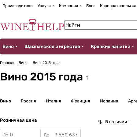
Производители
Услуги
Компания
Блог
Корпоративным кл
Вино
Шампанское и игристое
Крепкие напитки
Главная
Вино
Вино 2015 года
Вино 2015 года
1
Вино
Россия
Италия
Франция
Испания
Арг
Розничная цена
В наличии
От
До