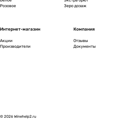
Белое
Экстра брют
Розовое
Зеро дозаж
Интернет-магазин
Компания
Акции
Отзывы
Производители
Документы
© 2026 Winehelp2.ru