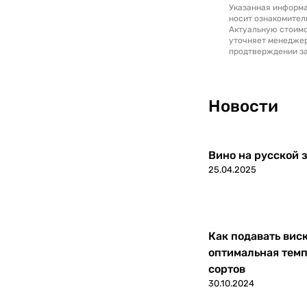
Указанная информа
носит ознакомител
Актуальную стоимо
уточняет менедже
продтверждении за
Новости
Вино на русской з
25.04.2025
Как подавать вис
оптимальная темп
сортов
30.10.2024