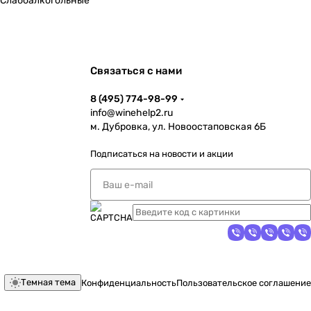
Слабоалкогольные
Связаться с нами
8 (495) 774-98-99
info@winehelp2.ru
м. Дубровка, ул. Новоостаповская 6Б
Подписаться
на новости и акции
Темная тема
Конфиденциальность
Пользовательское соглашение