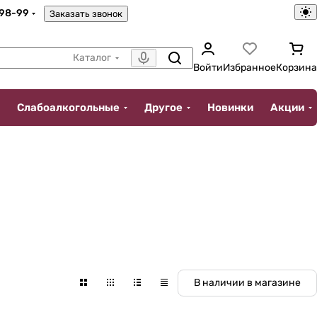
-98-99
Заказать звонок
Каталог
Войти
Избранное
Корзина
Слабоалкогольные
Другое
Новинки
Акции
В наличии в магазине