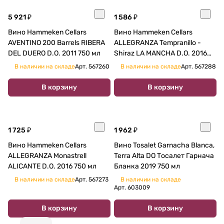
5 921 ₽
1 586 ₽
Вино Hammeken Cellars
Вино Hammeken Cellars
AVENTINO 200 Barrels RIBERA
ALLEGRANZA Tempranillo -
DEL DUERO D.O. 2011 750 мл
Shiraz LA MANCHA D.O. 2016
750 мл
В наличии на складе
Арт.
567260
В наличии на складе
Арт.
567288
В корзину
В корзину
1 725 ₽
1 962 ₽
Вино Hammeken Cellars
Вино Tosalet Garnacha Blanca,
ALLEGRANZA Monastrell
Terra Alta DO Тосалет Гарнача
ALICANTE D.O. 2016 750 мл
Бланка 2019 750 мл
В наличии на складе
Арт.
567273
В наличии на складе
Арт.
603009
В корзину
В корзину