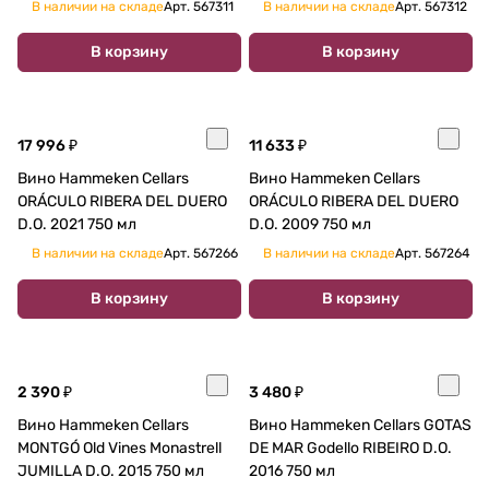
В наличии на складе
Арт.
567311
В наличии на складе
Арт.
567312
В корзину
В корзину
17 996 ₽
11 633 ₽
Вино Hammeken Cellars
Вино Hammeken Cellars
ORÁCULO RIBERA DEL DUERO
ORÁCULO RIBERA DEL DUERO
D.O. 2021 750 мл
D.O. 2009 750 мл
В наличии на складе
Арт.
567266
В наличии на складе
Арт.
567264
В корзину
В корзину
2 390 ₽
3 480 ₽
Вино Hammeken Cellars
Вино Hammeken Cellars GOTAS
MONTGÓ Old Vines Monastrell
DE MAR Godello RIBEIRO D.O.
JUMILLA D.O. 2015 750 мл
2016 750 мл