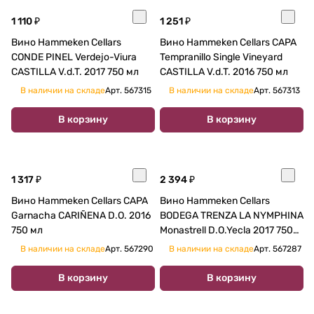
1 110 ₽
1 251 ₽
Вино Hammeken Cellars
Вино Hammeken Cellars CAPA
CONDE PINEL Verdejo-Viura
Tempranillo Single Vineyard
CASTILLA V.d.T. 2017 750 мл
CASTILLA V.d.T. 2016 750 мл
В наличии на складе
Арт.
567315
В наличии на складе
Арт.
567313
В корзину
В корзину
1 317 ₽
2 394 ₽
Вино Hammeken Cellars CAPA
Вино Hammeken Cellars
Garnacha CARIÑENA D.O. 2016
BODEGA TRENZA LA NYMPHINA
750 мл
Monastrell D.O.Yecla 2017 750
мл
В наличии на складе
Арт.
567290
В наличии на складе
Арт.
567287
В корзину
В корзину