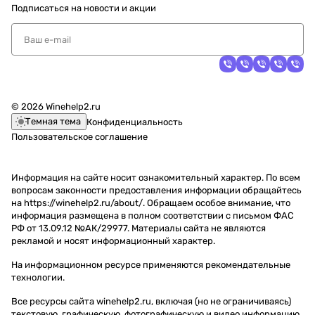
Подписаться
на новости и акции
© 2026 Winehelp2.ru
Темная тема
Конфиденциальность
Пользовательское соглашение
Информация на сайте носит ознакомительный характер. По всем
вопросам законности предоставления информации обращайтесь
на https://winehelp2.ru/about/. Обращаем особое внимание, что
информация размещена в полном соответствии с письмом ФАС
РФ от 13.09.12 №АК/29977. Материалы сайта не являются
рекламой и носят информационный характер.
На информационном ресурсе применяются
рекомендательные
технологии
.
Все ресурсы сайта winehelp2.ru, включая (но не ограничиваясь)
текстовую, графическую, фотографическую и видео информацию,