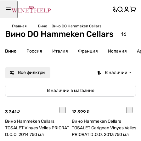
Главная
Вино
Вино DO Hammeken Cellars
Вино DO Hammeken Cellars
16
Вино
Россия
Италия
Франция
Испания
А
Все фильтры
В наличии
В наличии в магазине
3 341 ₽
12 399 ₽
Вино Hammeken Cellars
Вино Hammeken Cellars
TOSALET Vinyes Velles PRIORAT
TOSALET Carignan Vinyes Velles
D.O.Q. 2014 750 мл
PRIORAT D.O.Q. 2013 750 мл