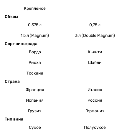
Креплёное
Объем
0,375 л
0,75 л
1,5 л (Magnum)
3 л (Double Magnum)
Сорт винограда
Бордо
Кьянти
Риоха
Шабли
Тоскана
Страна
Франция
Италия
Испания
Россия
Грузия
Германия
Тип вина
Сухое
Полусухое