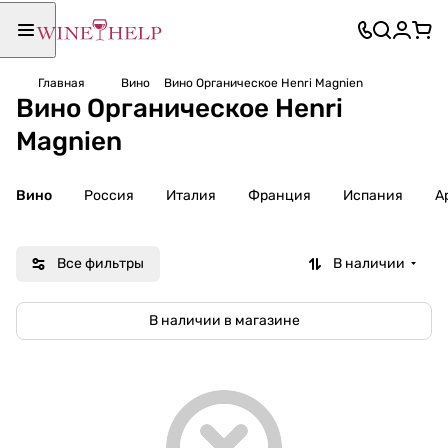
Главная
Вино
Вино Органическое Henri Magnien
Вино Органическое Henri
Magnien
Вино
Россия
Италия
Франция
Испания
А
Все фильтры
В наличии
В наличии в магазине