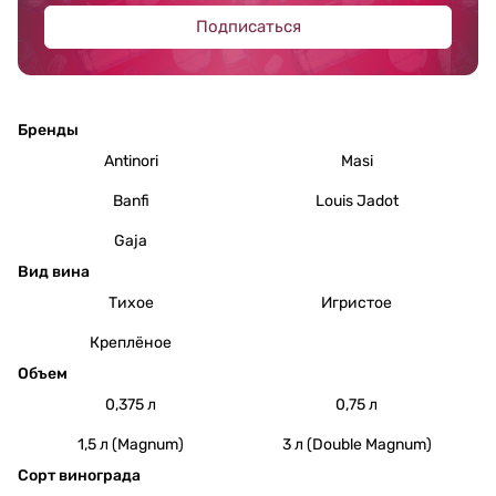
Подписаться
Бренды
Antinori
Masi
Banfi
Louis Jadot
Gaja
Вид вина
Тихое
Игристое
Креплёное
Объем
0,375 л
0,75 л
1,5 л (Magnum)
3 л (Double Magnum)
Сорт винограда