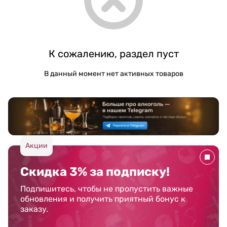
К сожалению, раздел пуст
В данный момент нет активных товаров
Акции
Скидка 3% за подписку!
Подпишитесь, чтобы не пропустить важные
обновления и получить приятный бонус к
заказу.