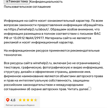
Темная тема
Конфиденциальность
Пользовательское соглашение
Информация на сайте носит ознакомительный характер. По всем
вопросам законности предоставления информации обращайтесь
на https://winehelp2.ru/about/. Обращаем особое внимание, что
информация размещена в полном соответствии с письмом ФАС
РФ от 13.09.12 №АК/29977. Материалы сайта не являются
рекламой и носят информационный характер.
На информационном ресурсе применяются
рекомендательные
технологии
.
Все ресурсы сайта winehelp2.ru, включая (но не ограничиваясь)
текстовую, графическую, фотографическую и видео информацию,
структуру, дизайн и оформление страниц, доменное имя,
фирменное наименование являются объектами авторского права
и прав на интеллектуальную собственность, защищены
российским законодательством и международными
соглашениями об охране авторских прав.
Читать далее