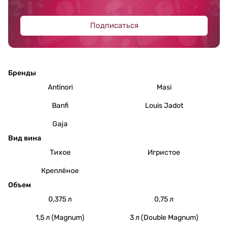
Подписаться
Бренды
Antinori
Masi
Banfi
Louis Jadot
Gaja
Вид вина
Тихое
Игристое
Креплёное
Объем
0,375 л
0,75 л
1,5 л (Magnum)
3 л (Double Magnum)