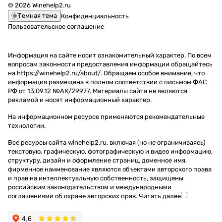
© 2026 Winehelp2.ru
Темная тема
Конфиденциальность
Пользовательское соглашение
Информация на сайте носит ознакомительный характер. По всем
вопросам законности предоставления информации обращайтесь
на https://winehelp2.ru/about/. Обращаем особое внимание, что
информация размещена в полном соответствии с письмом ФАС
РФ от 13.09.12 №АК/29977. Материалы сайта не являются
рекламой и носят информационный характер.
На информационном ресурсе применяются
рекомендательные
технологии
.
Все ресурсы сайта winehelp2.ru, включая (но не ограничиваясь)
текстовую, графическую, фотографическую и видео информацию,
структуру, дизайн и оформление страниц, доменное имя,
фирменное наименование являются объектами авторского права
и прав на интеллектуальную собственность, защищены
российским законодательством и международными
соглашениями об охране авторских прав.
Читать далее