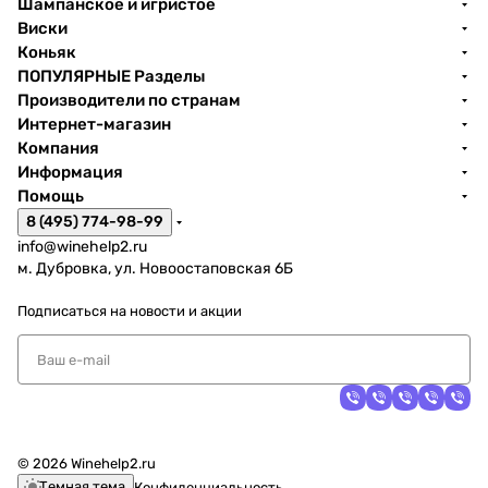
Шампанское и игристое
Виски
Коньяк
ПОПУЛЯРНЫЕ Разделы
Производители по странам
Интернет-магазин
Компания
Информация
Помощь
8 (495) 774-98-99
info@winehelp2.ru
м. Дубровка, ул. Новоостаповская 6Б
Подписаться
на новости и акции
© 2026 Winehelp2.ru
Темная тема
Конфиденциальность