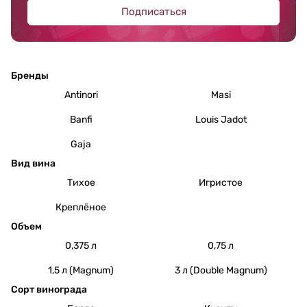
Подписаться
Бренды
Antinori
Masi
Banfi
Louis Jadot
Gaja
Вид вина
Тихое
Игристое
Креплёное
Объем
0,375 л
0,75 л
1,5 л (Magnum)
3 л (Double Magnum)
Сорт винограда