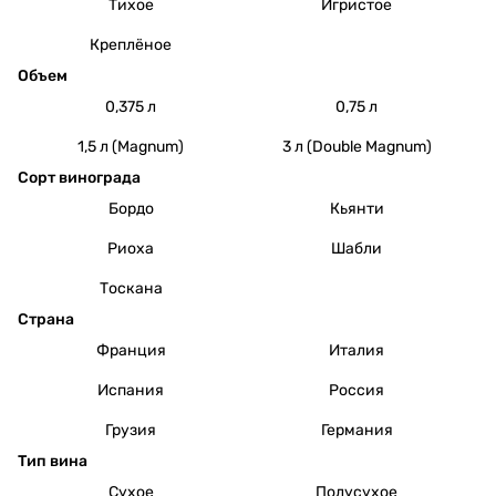
Тихое
Игристое
Креплёное
Объем
0,375 л
0,75 л
1,5 л (Magnum)
3 л (Double Magnum)
Сорт винограда
Бордо
Кьянти
Риоха
Шабли
Тоскана
Страна
Франция
Италия
Испания
Россия
Грузия
Германия
Тип вина
Сухое
Полусухое