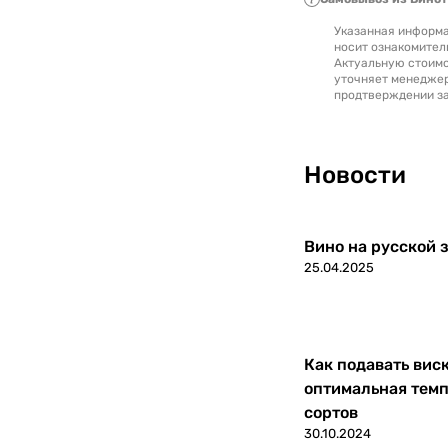
Указанная информа
носит ознакомител
Актуальную стоимо
уточняет менедже
продтверждении за
Новости
Вино на русской з
25.04.2025
Как подавать вис
оптимальная темп
сортов
30.10.2024