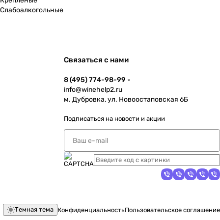
Крепленые
Слабоалкогольные
Связаться с нами
8 (495) 774-98-99
info@winehelp2.ru
м. Дубровка, ул. Новоостаповская 6Б
Подписаться
на новости и акции
Темная тема
Конфиденциальность
Пользовательское соглашение