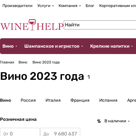
Производители
Услуги
Компания
Блог
Корпоративным кл
Вино
Шампанское и игристое
Крепкие напитки
Главная
Вино
Вино 2023 года
Вино 2023 года
1
Вино
Россия
Италия
Франция
Испания
Арг
Розничная цена
В наличии
От
До