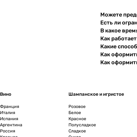
Можете пред
Есть ли огра
В какое врем
Как работает
Какие спосо
Как оформить
Как оформит
Вино
Шампанское и игристое
Франция
Розовое
Италия
Белое
Испания
Красное
Аргентина
Полусладкое
Россия
Сладкое