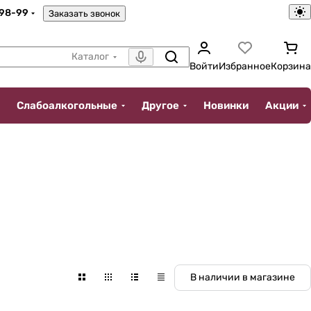
-98-99
Заказать звонок
Каталог
Войти
Избранное
Корзина
Слабоалкогольные
Другое
Новинки
Акции
В наличии в магазине