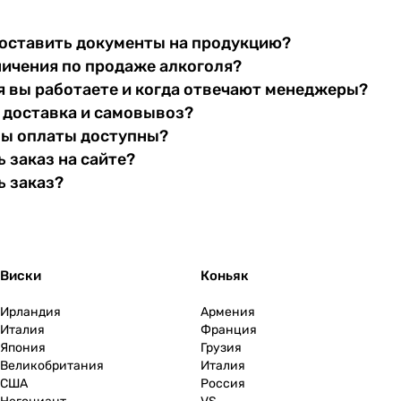
оставить документы на продукцию?
ничения по продаже алкоголя?
я вы работаете и когда отвечают менеджеры?
 доставка и самовывоз?
бы оплаты доступны?
 заказ на сайте?
ь заказ?
Виски
Коньяк
Ирландия
Армения
Италия
Франция
Япония
Грузия
Великобритания
Италия
США
Россия