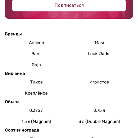
Подписаться
Бренды
Antinori
Masi
Banfi
Louis Jadot
Gaja
Вид вина
Тихое
Игристое
Креплёное
Объем
0,375 л
0,75 л
1,5 л (Magnum)
3 л (Double Magnum)
Сорт винограда