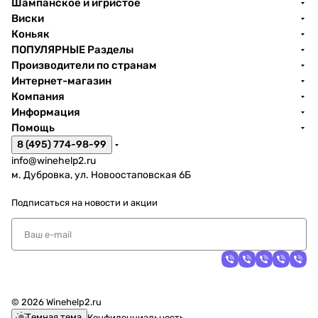
Шампанское и игристое
Виски
Коньяк
ПОПУЛЯРНЫЕ Разделы
Производители по странам
Интернет-магазин
Компания
Информация
Помощь
8 (495) 774-98-99
info@winehelp2.ru
м. Дубровка, ул. Новоостаповская 6Б
Подписаться
на новости и акции
© 2026 Winehelp2.ru
Темная тема
Конфиденциальность