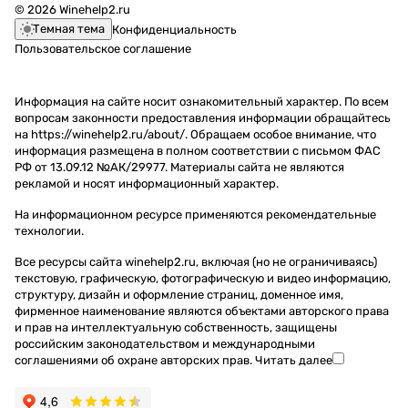
© 2026 Winehelp2.ru
Темная тема
Конфиденциальность
Пользовательское соглашение
Информация на сайте носит ознакомительный характер. По всем
вопросам законности предоставления информации обращайтесь
на https://winehelp2.ru/about/. Обращаем особое внимание, что
информация размещена в полном соответствии с письмом ФАС
РФ от 13.09.12 №АК/29977. Материалы сайта не являются
рекламой и носят информационный характер.
На информационном ресурсе применяются
рекомендательные
технологии
.
Все ресурсы сайта winehelp2.ru, включая (но не ограничиваясь)
текстовую, графическую, фотографическую и видео информацию,
структуру, дизайн и оформление страниц, доменное имя,
фирменное наименование являются объектами авторского права
и прав на интеллектуальную собственность, защищены
российским законодательством и международными
соглашениями об охране авторских прав.
Читать далее