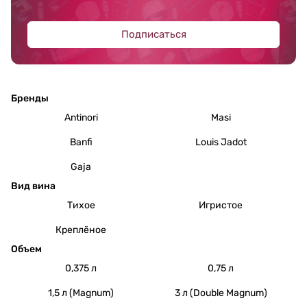
Подписаться
Бренды
Antinori
Masi
Banfi
Louis Jadot
Gaja
Вид вина
Тихое
Игристое
Креплёное
Объем
0,375 л
0,75 л
1,5 л (Magnum)
3 л (Double Magnum)