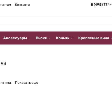
8 (495) 774
иентам
Контакты
Аксессуары
Виски
Коньяк
Крепленые вина
93
ентина
Показать еще