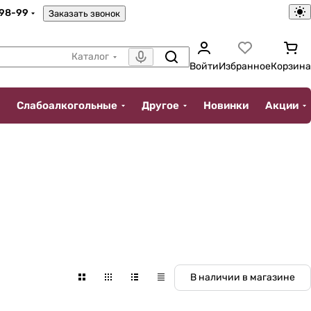
-98-99
Заказать звонок
Каталог
Войти
Избранное
Корзина
Слабоалкогольные
Другое
Новинки
Акции
В наличии в магазине