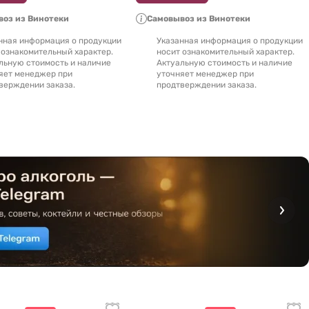
оз из Винотеки
Самовывоз из Винотеки
нная информация о продукции
Указанная информация о продукции
 ознакомительный характер.
носит ознакомительный характер.
льную стоимость и наличие
Актуальную стоимость и наличие
яет менеджер при
уточняет менеджер при
верждении заказа.
продтверждении заказа.