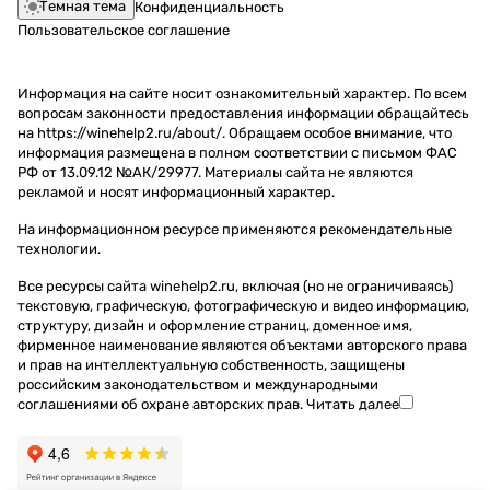
Темная тема
Конфиденциальность
Пользовательское соглашение
Информация на сайте носит ознакомительный характер. По всем
вопросам законности предоставления информации обращайтесь
на https://winehelp2.ru/about/. Обращаем особое внимание, что
информация размещена в полном соответствии с письмом ФАС
РФ от 13.09.12 №АК/29977. Материалы сайта не являются
рекламой и носят информационный характер.
На информационном ресурсе применяются
рекомендательные
технологии
.
Все ресурсы сайта winehelp2.ru, включая (но не ограничиваясь)
текстовую, графическую, фотографическую и видео информацию,
структуру, дизайн и оформление страниц, доменное имя,
фирменное наименование являются объектами авторского права
и прав на интеллектуальную собственность, защищены
российским законодательством и международными
соглашениями об охране авторских прав.
Читать далее