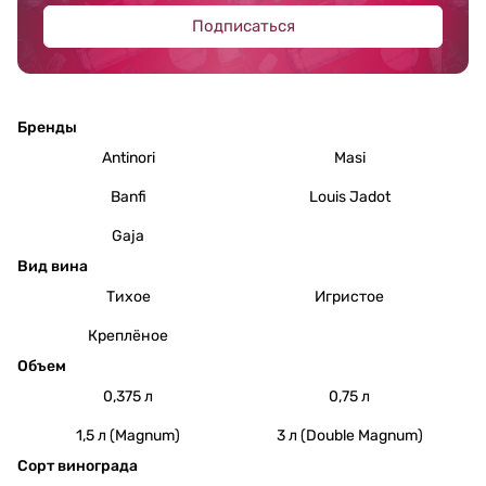
Подписаться
Бренды
Antinori
Masi
Banfi
Louis Jadot
Gaja
Вид вина
Тихое
Игристое
Креплёное
Объем
0,375 л
0,75 л
1,5 л (Magnum)
3 л (Double Magnum)
Сорт винограда