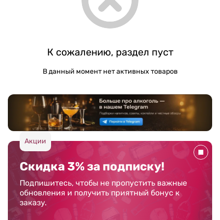
К сожалению, раздел пуст
В данный момент нет активных товаров
Акции
Скидка 3% за подписку!
Подпишитесь, чтобы не пропустить важные
обновления и получить приятный бонус к
заказу.