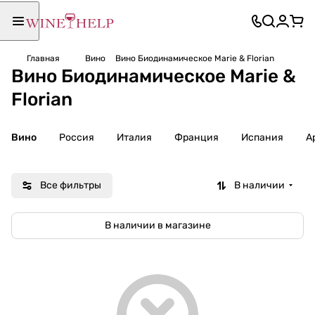
Главная
Вино
Вино Биодинамическое Marie & Florian
Вино Биодинамическое Marie &
Florian
Вино
Россия
Италия
Франция
Испания
А
Все фильтры
В наличии
В наличии в магазине