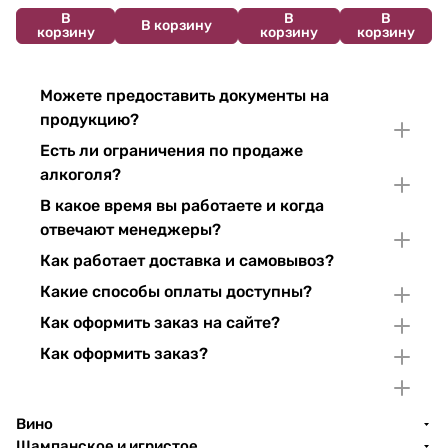
В
В
В
В корзину
корзину
корзину
корзину
Можете предоставить документы на
продукцию?
Есть ли ограничения по продаже
алкоголя?
В какое время вы работаете и когда
отвечают менеджеры?
Как работает доставка и самовывоз?
Какие способы оплаты доступны?
Как оформить заказ на сайте?
Как оформить заказ?
Вино
Шампанское и игристое