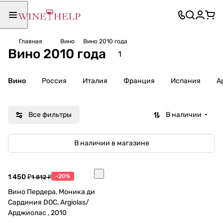
Главная
Вино
Вино 2010 года
Вино 2010 года
1
Вино
Россия
Италия
Франция
Испания
А
Все фильтры
В наличии
В наличии в магазине
1 450 ₽
-20%
1 812 ₽
Вино Пердера, Моника ди
Сардиния DOC, Argiolas/
Арджиолас , 2010