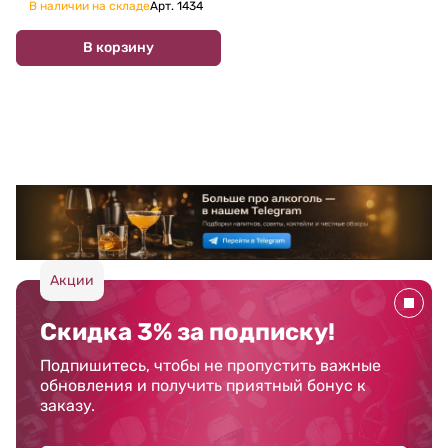
В наличии на складе
Арт.
1434
В корзину
Акции
Скидка 3% за подписку!
Подпишитесь, чтобы не пропустить важные
обновления и получить приятный бонус к
заказу.