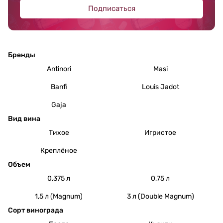
Подписаться
Бренды
Antinori
Masi
Banfi
Louis Jadot
Gaja
Вид вина
Тихое
Игристое
Креплёное
Объем
0,375 л
0,75 л
1,5 л (Magnum)
3 л (Double Magnum)
Сорт винограда