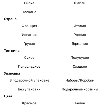
Риоха
Шабли
Тоскана
Страна
Франция
Италия
Испания
Россия
Грузия
Германия
Тип вина
Сухое
Полусухое
Полусладкое
Сладкое
Упаковка
В подарочной упаковке
Наборы/Коробки
Без упаковки
Подарочные корзины
Цвет
Красное
Белое