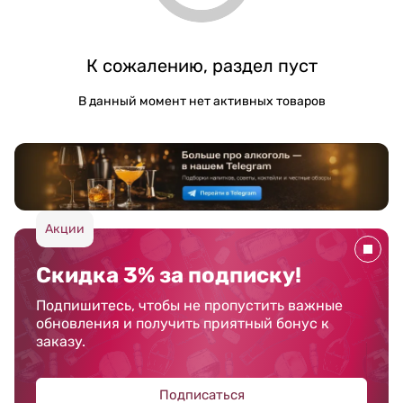
К сожалению, раздел пуст
В данный момент нет активных товаров
Акции
Скидка 3% за подписку!
Подпишитесь, чтобы не пропустить важные
обновления и получить приятный бонус к
заказу.
Подписаться