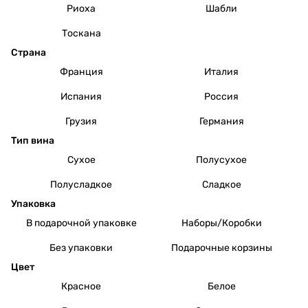
Риоха
Шабли
Тоскана
Страна
Франция
Италия
Испания
Россия
Грузия
Германия
Тип вина
Сухое
Полусухое
Полусладкое
Сладкое
Упаковка
В подарочной упаковке
Наборы/Коробки
Без упаковки
Подарочные корзины
Цвет
Красное
Белое