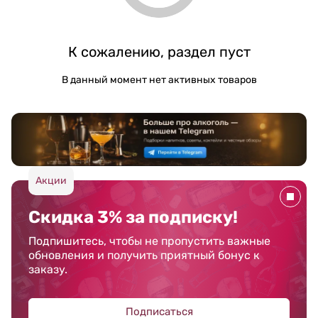
К сожалению, раздел пуст
В данный момент нет активных товаров
Акции
Скидка 3% за подписку!
Подпишитесь, чтобы не пропустить важные
обновления и получить приятный бонус к
заказу.
Подписаться