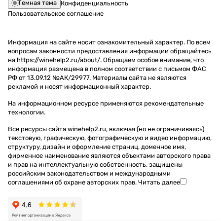
Темная тема
Конфиденциальность
Пользовательское соглашение
Информация на сайте носит ознакомительный характер. По всем
вопросам законности предоставления информации обращайтесь
на https://winehelp2.ru/about/. Обращаем особое внимание, что
информация размещена в полном соответствии с письмом ФАС
РФ от 13.09.12 №АК/29977. Материалы сайта не являются
рекламой и носят информационный характер.
На информационном ресурсе применяются
рекомендательные
технологии
.
Все ресурсы сайта winehelp2.ru, включая (но не ограничиваясь)
текстовую, графическую, фотографическую и видео информацию,
структуру, дизайн и оформление страниц, доменное имя,
фирменное наименование являются объектами авторского права
и прав на интеллектуальную собственность, защищены
российским законодательством и международными
соглашениями об охране авторских прав.
Читать далее