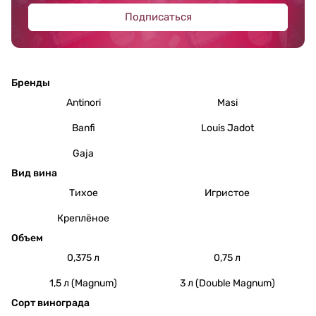
Подписаться
Бренды
Antinori
Masi
Banfi
Louis Jadot
Gaja
Вид вина
Тихое
Игристое
Креплёное
Объем
0,375 л
0,75 л
1,5 л (Magnum)
3 л (Double Magnum)
Сорт винограда