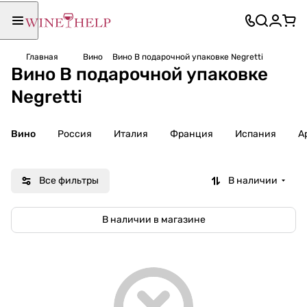
Главная
Вино
Вино В подарочной упаковке Negretti
Вино В подарочной упаковке
Negretti
Вино
Россия
Италия
Франция
Испания
А
Все фильтры
В наличии
В наличии в магазине