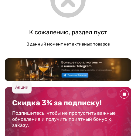
К сожалению, раздел пуст
В данный момент нет активных товаров
Акции
Скидка 3% за подписку!
Подпишитесь, чтобы не пропустить важные
обновления и получить приятный бонус к
заказу.