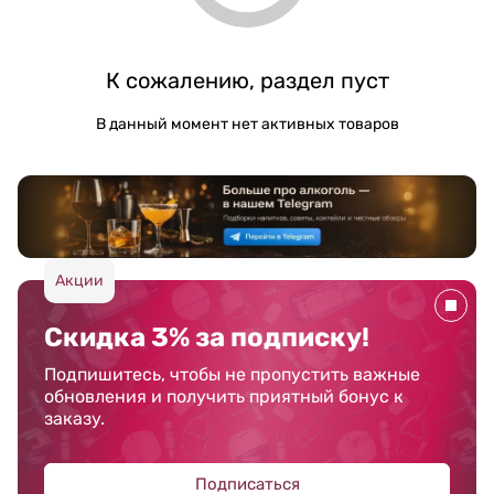
К сожалению, раздел пуст
В данный момент нет активных товаров
Акции
Скидка 3% за подписку!
Подпишитесь, чтобы не пропустить важные
обновления и получить приятный бонус к
заказу.
Подписаться