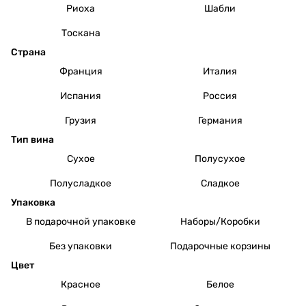
Риоха
Шабли
Тоскана
Страна
Франция
Италия
Испания
Россия
Грузия
Германия
Тип вина
Сухое
Полусухое
Полусладкое
Сладкое
Упаковка
В подарочной упаковке
Наборы/Коробки
Без упаковки
Подарочные корзины
Цвет
Красное
Белое