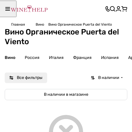
Главная
Вино
Вино Органическое Puerta del Viento
Вино Органическое Puerta del
Viento
Вино
Россия
Италия
Франция
Испания
А
Все фильтры
В наличии
В наличии в магазине