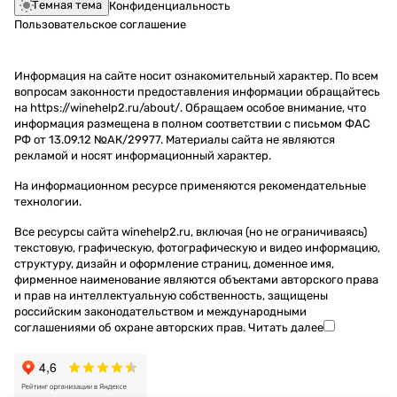
Темная тема
Конфиденциальность
Пользовательское соглашение
Информация на сайте носит ознакомительный характер. По всем
вопросам законности предоставления информации обращайтесь
на https://winehelp2.ru/about/. Обращаем особое внимание, что
информация размещена в полном соответствии с письмом ФАС
РФ от 13.09.12 №АК/29977. Материалы сайта не являются
рекламой и носят информационный характер.
На информационном ресурсе применяются
рекомендательные
технологии
.
Все ресурсы сайта winehelp2.ru, включая (но не ограничиваясь)
текстовую, графическую, фотографическую и видео информацию,
структуру, дизайн и оформление страниц, доменное имя,
фирменное наименование являются объектами авторского права
и прав на интеллектуальную собственность, защищены
российским законодательством и международными
соглашениями об охране авторских прав.
Читать далее