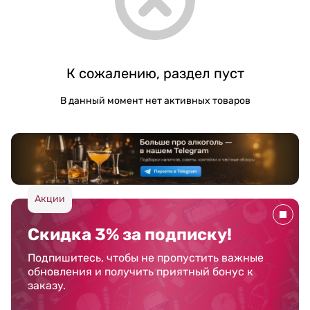
К сожалению, раздел пуст
В данный момент нет активных товаров
Акции
Скидка 3% за подписку!
Подпишитесь, чтобы не пропустить важные
обновления и получить приятный бонус к
заказу.