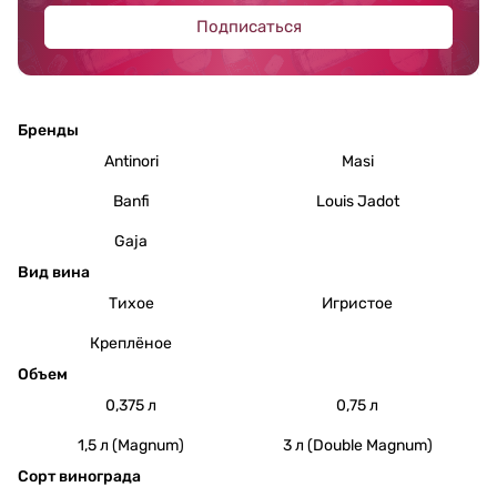
Подписаться
Бренды
Antinori
Masi
Banfi
Louis Jadot
Gaja
Вид вина
Тихое
Игристое
Креплёное
Объем
0,375 л
0,75 л
1,5 л (Magnum)
3 л (Double Magnum)
Сорт винограда