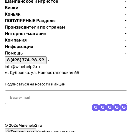
Шампанское и игристое
Виски
Коньяк
ПОПУЛЯРНЫЕ Разделы
Производители по странам
Интернет-магазин
Компания
Информация
Помощь
8 (495) 774-98-99
info@winehelp2.ru
м. Дубровка, ул. Новоостаповская 6Б
Подписаться
на новости и акции
© 2026 Winehelp2.ru
Темная тема
Конфиденциальность