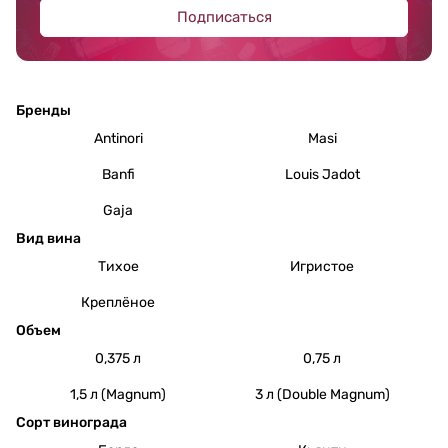
Подписаться
Бренды
Antinori
Masi
Banfi
Louis Jadot
Gaja
Вид вина
Тихое
Игристое
Креплёное
Объем
0,375 л
0,75 л
1,5 л (Magnum)
3 л (Double Magnum)
Сорт винограда