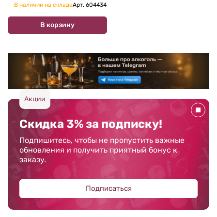
В наличии на складе
Арт.
604434
В корзину
Акции
Скидка 3% за подписку!
Подпишитесь, чтобы не пропустить важные
обновления и получить приятный бонус к
заказу.
Подписаться