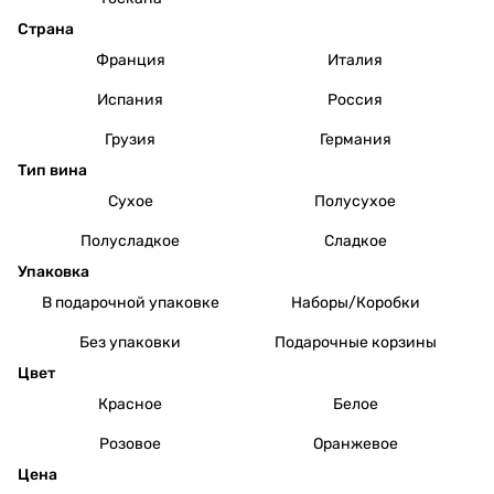
Страна
Франция
Италия
Испания
Россия
Грузия
Германия
Тип вина
Сухое
Полусухое
Полусладкое
Сладкое
Упаковка
В подарочной упаковке
Наборы/Коробки
Без упаковки
Подарочные корзины
Цвет
Красное
Белое
Розовое
Оранжевое
Цена