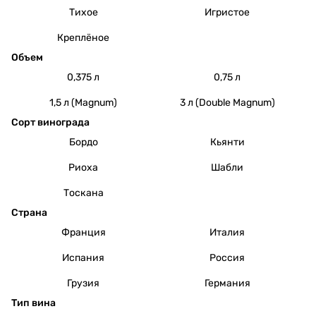
Тихое
Игристое
Креплёное
Объем
0,375 л
0,75 л
1,5 л (Magnum)
3 л (Double Magnum)
Сорт винограда
Бордо
Кьянти
Риоха
Шабли
Тоскана
Страна
Франция
Италия
Испания
Россия
Грузия
Германия
Тип вина