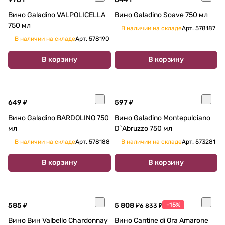
Вино Galadino VALPOLICELLA
Вино Galadino Soave 750 мл
750 мл
В наличии на складе
Арт.
578187
В наличии на складе
Арт.
578190
В корзину
В корзину
649 ₽
597 ₽
Вино Galadino BARDOLINO 750
Вино Galadino Montepulciano
мл
D`Abruzzo 750 мл
В наличии на складе
Арт.
578188
В наличии на складе
Арт.
573281
В корзину
В корзину
585 ₽
5 808 ₽
-15%
6 833 ₽
Вино Вин Valbello Chardonnay
Вино Cantine di Ora Amarone