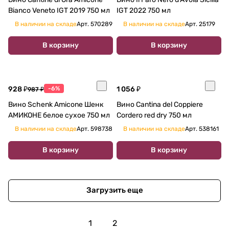
Bianco Veneto IGT 2019 750 мл
IGT 2022 750 мл
В наличии на складе
Арт.
570289
В наличии на складе
Арт.
25179
В корзину
В корзину
928 ₽
-6%
1 056 ₽
987 ₽
Вино Schenk Amicone Шенк
Вино Cantina del Coppiere
АМИКОНЕ белое сухое 750 мл
Cordero red dry 750 мл
В наличии на складе
Арт.
598738
В наличии на складе
Арт.
538161
В корзину
В корзину
Загрузить еще
1
2