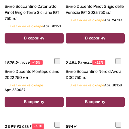
Вино Boccantino Catarratto
Вино Ducento Pinot Grigio delle
Pinot Grigio Terre Siciliane IGT
Venezie IGT 2023 750 мл
750 мл
В наличии на складе
Арт.
24783
В наличии на складе
Арт.
30160
В корзину
В корзину
1 575 ₽
-15%
2 484 ₽
-22%
1 853 ₽
3 184 ₽
Вино Ducento Montepulciano
Вино Boccantino Nero d'Avola
2022 750 мл
DOC 750 мл
В наличии на складе
В наличии на складе
Арт.
30158
Арт.
580087
В корзину
В корзину
2 599 ₽
-15%
594 ₽
3 058 ₽