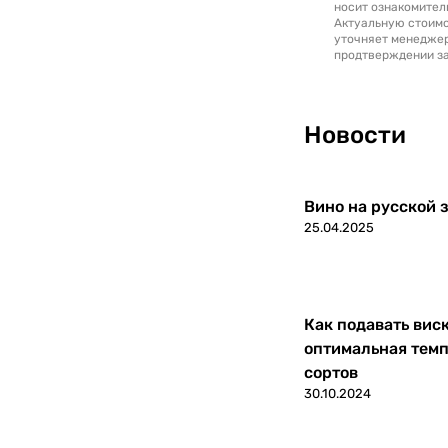
носит ознакомител
Актуальную стоимо
уточняет менедже
продтверждении за
Новости
Вино на русской з
25.04.2025
Как подавать вис
оптимальная темп
сортов
30.10.2024