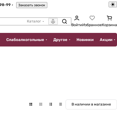
-98-99
Заказать звонок
Каталог
Войти
Избранное
Корзина
Слабоалкогольные
Другое
Новинки
Акции
В наличии в магазине