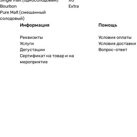
Single malt (односолодовый)
XO
Bourbon
Extra
Pure Malt (смешанный
солодовый)
Информация
Помощь
Реквизиты
Условия оплаты
Услуги
Условия доставки
Дегустации
Вопрос-ответ
Сертификат на товар и на
мероприятие