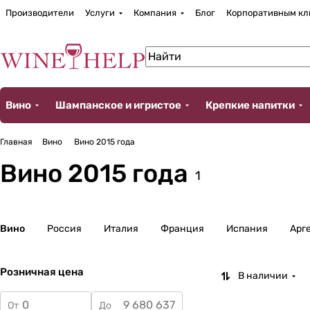
Производители
Услуги
Компания
Блог
Корпоративным кл
Вино
Шампанское и игристое
Крепкие напитки
Главная
Вино
Вино 2015 года
Вино 2015 года
1
Вино
Россия
Италия
Франция
Испания
Арг
Розничная цена
В наличии
От
До