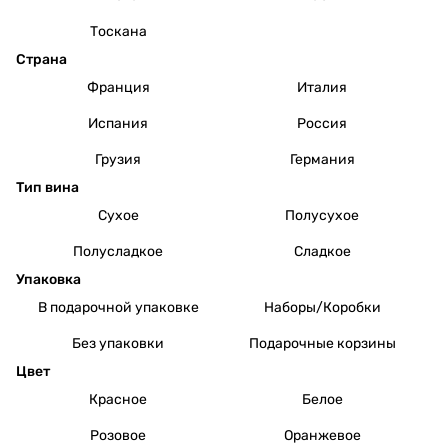
Тоскана
Страна
Франция
Италия
Испания
Россия
Грузия
Германия
Тип вина
Сухое
Полусухое
Полусладкое
Сладкое
Упаковка
В подарочной упаковке
Наборы/Коробки
Без упаковки
Подарочные корзины
Цвет
Красное
Белое
Розовое
Оранжевое