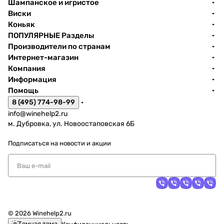
Шампанское и игристое
Виски
Коньяк
ПОПУЛЯРНЫЕ Разделы
Производители по странам
Интернет-магазин
Компания
Информация
Помощь
8 (495) 774-98-99
info@winehelp2.ru
м. Дубровка, ул. Новоостаповская 6Б
Подписаться
на новости и акции
© 2026 Winehelp2.ru
Темная тема