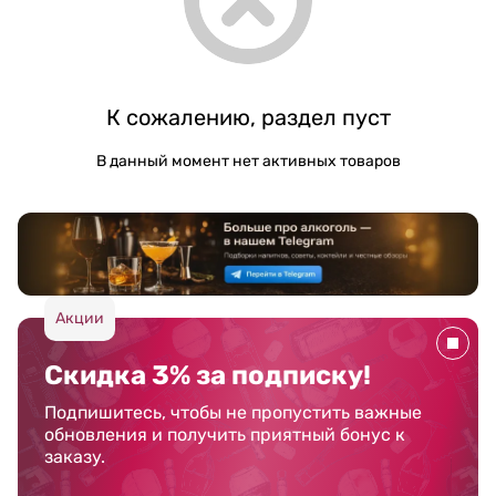
К сожалению, раздел пуст
В данный момент нет активных товаров
Акции
Скидка 3% за подписку!
Подпишитесь, чтобы не пропустить важные
обновления и получить приятный бонус к
заказу.