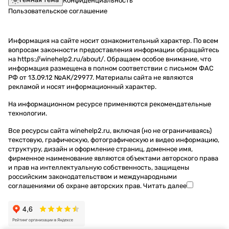
Конфиденциальность
Пользовательское соглашение
Информация на сайте носит ознакомительный характер. По всем
вопросам законности предоставления информации обращайтесь
на https://winehelp2.ru/about/. Обращаем особое внимание, что
информация размещена в полном соответствии с письмом ФАС
РФ от 13.09.12 №АК/29977. Материалы сайта не являются
рекламой и носят информационный характер.
На информационном ресурсе применяются
рекомендательные
технологии
.
Все ресурсы сайта winehelp2.ru, включая (но не ограничиваясь)
текстовую, графическую, фотографическую и видео информацию,
структуру, дизайн и оформление страниц, доменное имя,
фирменное наименование являются объектами авторского права
и прав на интеллектуальную собственность, защищены
российским законодательством и международными
соглашениями об охране авторских прав.
Читать далее