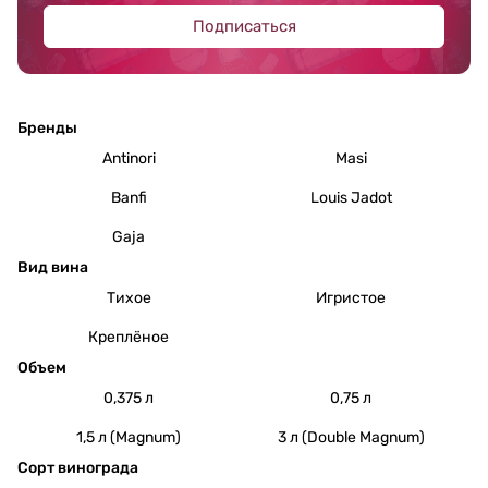
Подписаться
Бренды
Antinori
Masi
Banfi
Louis Jadot
Gaja
Вид вина
Тихое
Игристое
Креплёное
Объем
0,375 л
0,75 л
1,5 л (Magnum)
3 л (Double Magnum)
Сорт винограда