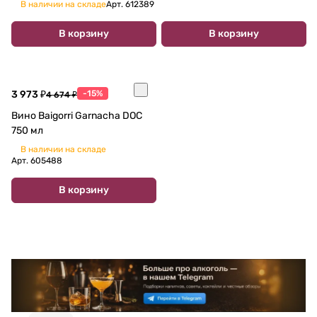
750 мл 14.5 %
В наличии на складе
Арт.
612389
В корзину
В корзину
3 973 ₽
-15%
4 674 ₽
Вино Baigorri Garnacha DOC
750 мл
В наличии на складе
Арт.
605488
В корзину