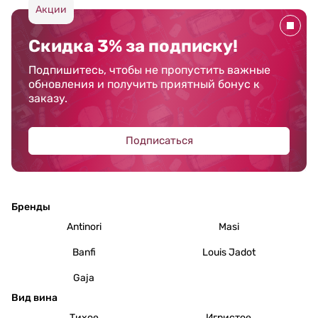
Акции
Скидка 3% за подписку!
Подпишитесь, чтобы не пропустить важные
обновления и получить приятный бонус к
заказу.
Подписаться
Бренды
Antinori
Masi
Banfi
Louis Jadot
Gaja
Вид вина
Тихое
Игристое