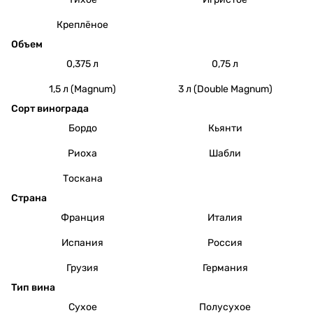
Креплёное
Объем
0,375 л
0,75 л
1,5 л (Magnum)
3 л (Double Magnum)
Сорт винограда
Бордо
Кьянти
Риоха
Шабли
Тоскана
Страна
Франция
Италия
Испания
Россия
Грузия
Германия
Тип вина
Сухое
Полусухое